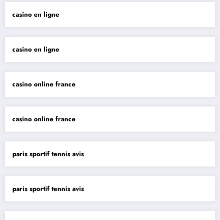
casino en ligne
casino en ligne
casino online france
casino online france
paris sportif tennis avis
paris sportif tennis avis