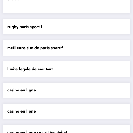
rugby paris sportif
meilleure site de paris sportif
limite legale de montant
casino en ligne
casino en ligne
casino en ligne retrait immédiat