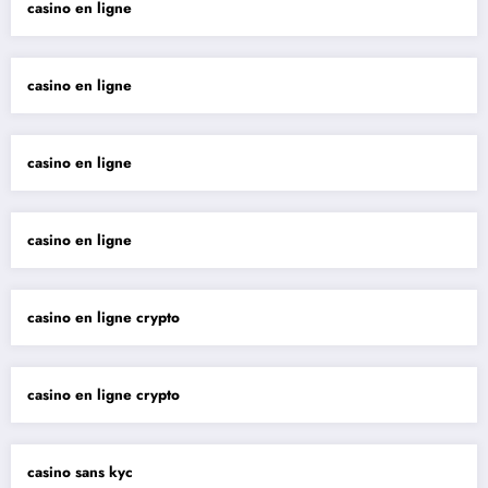
casino en ligne
casino en ligne
casino en ligne
casino en ligne
casino en ligne crypto
casino en ligne crypto
casino sans kyc