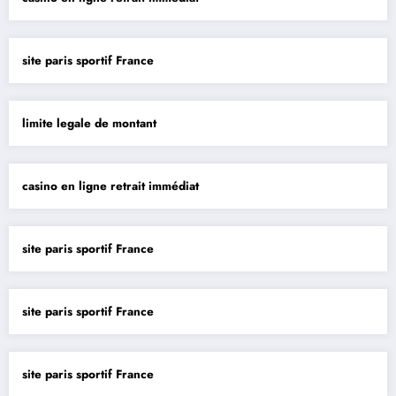
site paris sportif France
limite legale de montant
casino en ligne retrait immédiat
site paris sportif France
site paris sportif France
site paris sportif France