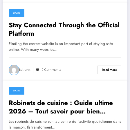
BLOGS
July 20, 2026
Stay Connected Through the Official
Platform
Finding the correct website is an important part of staying safe
online. With many websites…
Letrank
0 Comments
Read More
BLOGS
July 15, 2026
Robinets de cuisine : Guide ultime
2026 – Tout savoir pour bien
choisir et installer
Les robinets de cuisine sont au centre de l’activité quotidienne dans
la maison. Ils transforment…