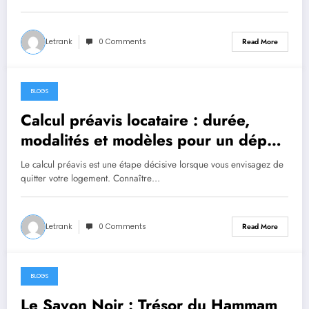
Letrank
0 Comments
Read More
BLOGS
July 15, 2026
Calcul préavis locataire : durée,
modalités et modèles pour un départ
serein en 2026
Le calcul préavis est une étape décisive lorsque vous envisagez de
quitter votre logement. Connaître…
Letrank
0 Comments
Read More
BLOGS
July 14, 2026
Le Savon Noir : Trésor du Hammam