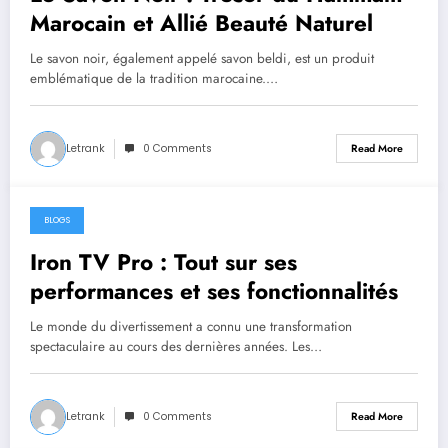
Marocain et Allié Beauté Naturel
Le savon noir, également appelé savon beldi, est un produit
emblématique de la tradition marocaine.…
Letrank
0 Comments
Read More
BLOGS
June 29, 2026
Iron TV Pro : Tout sur ses
performances et ses fonctionnalités
Le monde du divertissement a connu une transformation
spectaculaire au cours des dernières années. Les…
Letrank
0 Comments
Read More