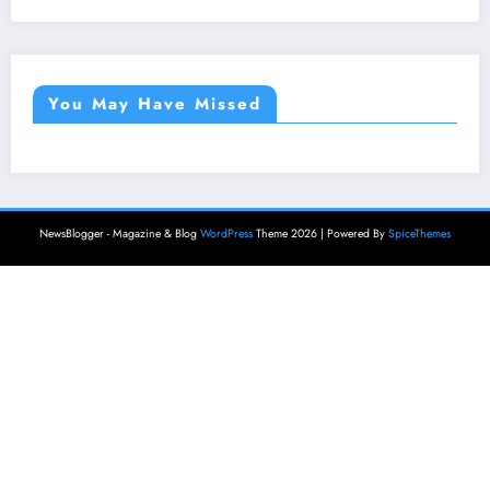
You May Have Missed
NewsBlogger - Magazine & Blog
WordPress
Theme 2026 | Powered By
SpiceThemes