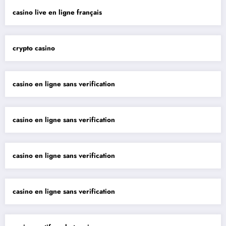
casino live en ligne français
crypto casino
casino en ligne sans verification
casino en ligne sans verification
casino en ligne sans verification
casino en ligne sans verification