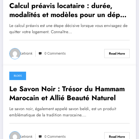
Calcul préavis locataire : durée,
modalités et modèles pour un départ
serein en 2026
Le calcul préavis est une étape décisive lorsque vous envisagez de
quitter votre logement. Connaître…
Letrank
0 Comments
Read More
BLOGS
July 14, 2026
Le Savon Noir : Trésor du Hammam
Marocain et Allié Beauté Naturel
Le savon noir, également appelé savon beldi, est un produit
emblématique de la tradition marocaine.…
Letrank
0 Comments
Read More