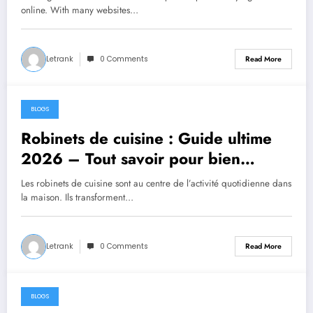
online. With many websites…
Letrank
0 Comments
Read More
BLOGS
July 15, 2026
Robinets de cuisine : Guide ultime
2026 – Tout savoir pour bien
choisir et installer
Les robinets de cuisine sont au centre de l’activité quotidienne dans
la maison. Ils transforment…
Letrank
0 Comments
Read More
BLOGS
July 15, 2026