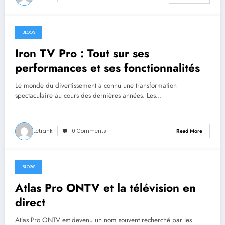
BLOGS
June 29, 2026
Iron TV Pro : Tout sur ses
performances et ses fonctionnalités
Le monde du divertissement a connu une transformation
spectaculaire au cours des dernières années. Les…
Letrank
0 Comments
Read More
BLOGS
June 18, 2026
Atlas Pro ONTV et la télévision en
direct
Atlas Pro ONTV est devenu un nom souvent recherché par les