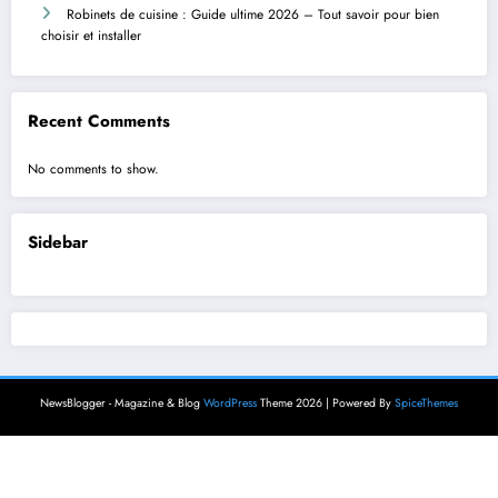
Robinets de cuisine : Guide ultime 2026 – Tout savoir pour bien
choisir et installer
Recent Comments
No comments to show.
Sidebar
NewsBlogger - Magazine & Blog
WordPress
Theme 2026 | Powered By
SpiceThemes