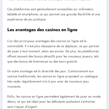
Ces plateformes sont généralement accessibles sur ordinateur,
tablette et smartphone, ce qui permet une grande flexibilité et une
expérience de jeu pratique.
Les avantages des casinos en ligne
L’un des principaux avantages des casinos en ligne est la
commodité. Il n’est plus nécessaire de se déplacer, ce qui permet
de jouer à tout moment, selon ses envies. De plus, les plateformes
offrent souvent des bonus attractifs pour les nouveaux joueurs, tels
que des bonus de bienvenue ou des tours gratuits.
Un autre avantage est la diversité des jeux. Contrairement aux
casinos traditionnels, les casinos en ligne proposent un catalogue
très vaste, régulièrement mis à jour avec de nouveaux jeux
innovants.
Enfin, les casinos en ligne permettent également de jouer en mode
démo, ce qui est idéal pour les débutants souhaitant s’entraîner
sans risquer d’argent.