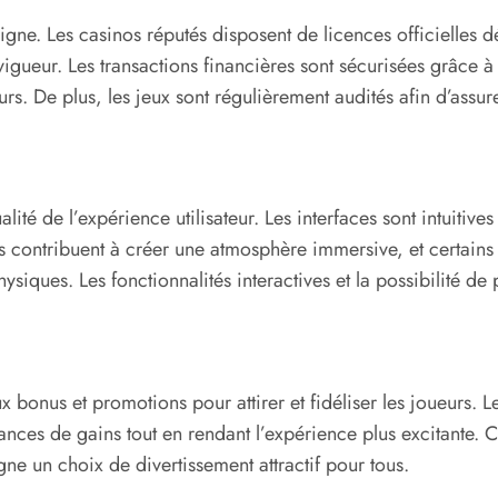
 ligne. Les casinos réputés disposent de licences officielles 
vigueur. Les transactions financières sont sécurisées grâce 
urs. De plus, les jeux sont régulièrement audités afin d’assu
ité de l’expérience utilisateur. Les interfaces sont intuitive
es contribuent à créer une atmosphère immersive, et certain
siques. Les fonctionnalités interactives et la possibilité de
onus et promotions pour attirer et fidéliser les joueurs. Le
nces de gains tout en rendant l’expérience plus excitante. 
gne un choix de divertissement attractif pour tous.