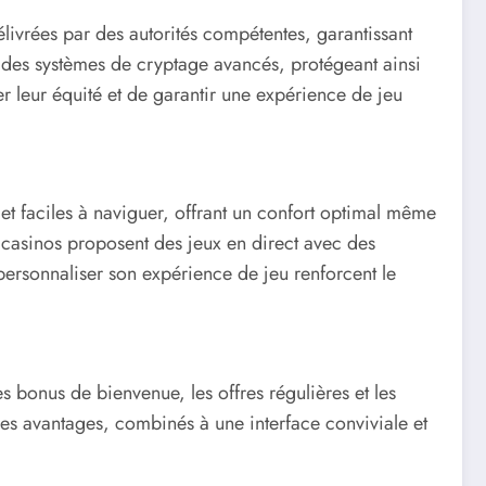
délivrées par des autorités compétentes, garantissant
à des systèmes de cryptage avancés, protégeant ainsi
rer leur équité et de garantir une expérience de jeu
s et faciles à naviguer, offrant un confort optimal même
s casinos proposent des jeux en direct avec des
 personnaliser son expérience de jeu renforcent le
s bonus de bienvenue, les offres régulières et les
Ces avantages, combinés à une interface conviviale et