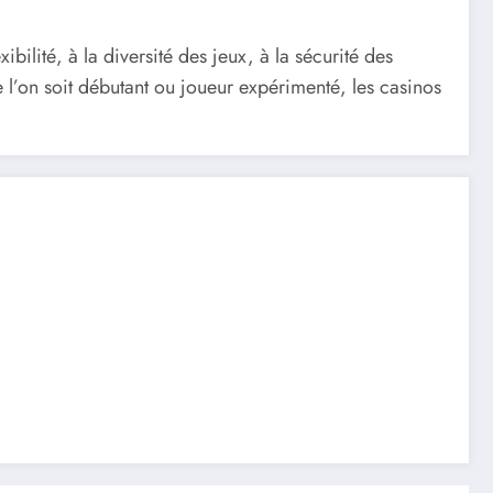
bilité, à la diversité des jeux, à la sécurité des
e l’on soit débutant ou joueur expérimenté, les casinos