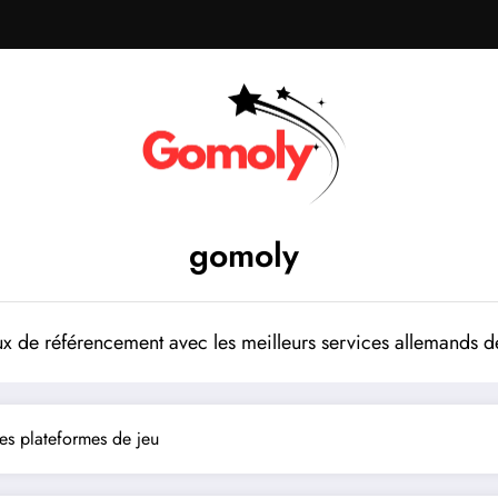
gomoly
 de référencement avec les meilleurs services allemands de
res plateformes de jeu