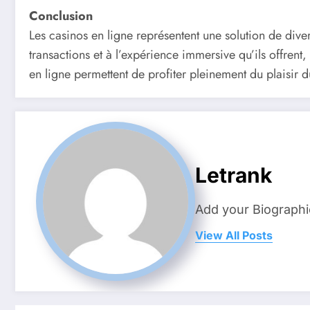
Conclusion
Les casinos en ligne représentent une solution de diver
transactions et à l’expérience immersive qu’ils offren
en ligne permettent de profiter pleinement du plaisir 
Letrank
Add your Biographi
View All Posts