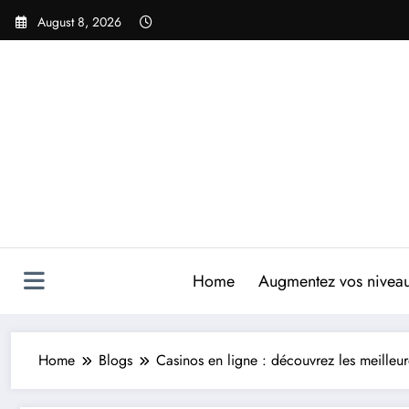
Skip
August 8, 2026
to
content
Home
Augmentez vos niveaux
Home
Blogs
Casinos en ligne : découvrez les meilleu