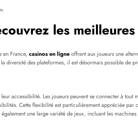
ts
écouvrez les meilleures
le en France,
casinos en ligne
offrant aux joueurs une alter
la diversité des plateformes, il est désormais possible de 
.
 leur accessibilité. Les joueurs peuvent se connecter à tout
ilités. Cette flexibilité est particulièrement appréciée par c
 également une large variété de jeux, incluant les machines à