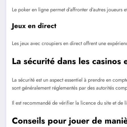
Le poker en ligne permet d’affronter d’autres joueurs 
Jeux en direct
Les jeux avec croupiers en direct offrent une expérien
La sécurité dans les casinos 
La sécurité est un aspect essentiel à prendre en compte
sont généralement réglementés par des autorités compét
Il est recommandé de vérifier la licence du site et de lir
Conseils pour jouer de mani