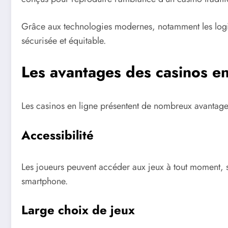
Grâce aux technologies modernes, notamment les logicie
sécurisée et équitable.
Les avantages des casinos en
Les casinos en ligne présentent de nombreux avantages
Accessibilité
Les joueurs peuvent accéder aux jeux à tout moment, sa
smartphone.
Large choix de jeux