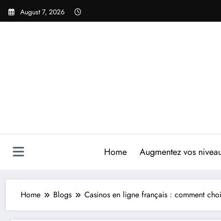
Skip
August 7, 2026
to
content
Home
Augmentez vos niveaux
Home
Blogs
Casinos en ligne français : comment cho