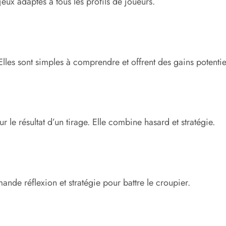
eux adaptés à tous les profils de joueurs.
 Elles sont simples à comprendre et offrent des gains potenti
ur le résultat d’un tirage. Elle combine hasard et stratégie.
ande réflexion et stratégie pour battre le croupier.