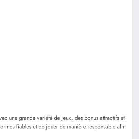
ec une grande variété de jeux, des bonus attractifs et
eformes fiables et de jouer de manière responsable afin