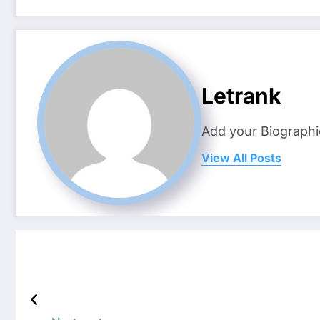
Letrank
Add your Biographi
View All Posts