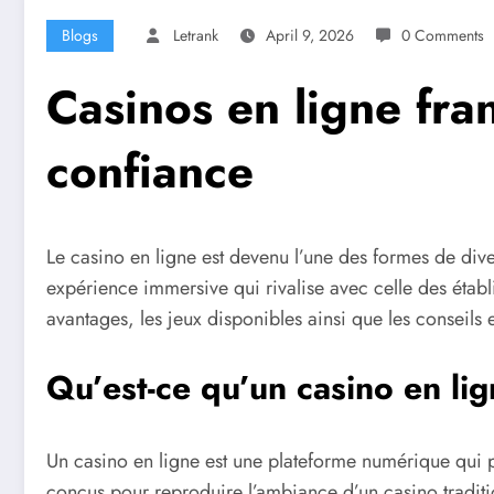
Blogs
Letrank
April 9, 2026
0 Comments
Casinos en ligne fra
confiance
Le casino en ligne est devenu l’une des formes de diver
expérience immersive qui rivalise avec celle des étab
avantages, les jeux disponibles ainsi que les conseils e
Qu’est-ce qu’un casino en li
Un casino en ligne est une plateforme numérique qui pe
conçus pour reproduire l’ambiance d’un casino traditio