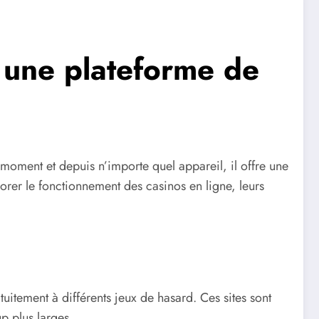
r une plateforme de
t moment et depuis n’importe quel appareil, il offre une
plorer le fonctionnement des casinos en ligne, leurs
uitement à différents jeux de hasard. Ces sites sont
p plus larges.