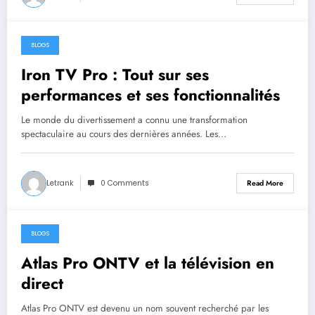
BLOGS
June 29, 2026
Iron TV Pro : Tout sur ses
performances et ses fonctionnalités
Le monde du divertissement a connu une transformation
spectaculaire au cours des dernières années. Les…
Letrank
0 Comments
Read More
BLOGS
June 18, 2026
Atlas Pro ONTV et la télévision en
direct
Atlas Pro ONTV est devenu un nom souvent recherché par les