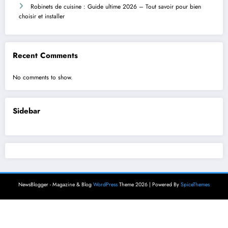
Robinets de cuisine : Guide ultime 2026 – Tout savoir pour bien
choisir et installer
Recent Comments
No comments to show.
Sidebar
NewsBlogger - Magazine & Blog
WordPress
Theme 2026 | Powered By
SpiceThemes