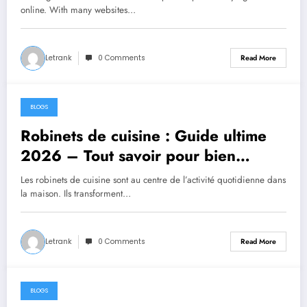
online. With many websites…
Letrank
0 Comments
Read More
BLOGS
July 15, 2026
Robinets de cuisine : Guide ultime
2026 – Tout savoir pour bien
choisir et installer
Les robinets de cuisine sont au centre de l’activité quotidienne dans
la maison. Ils transforment…
Letrank
0 Comments
Read More
BLOGS
July 15, 2026