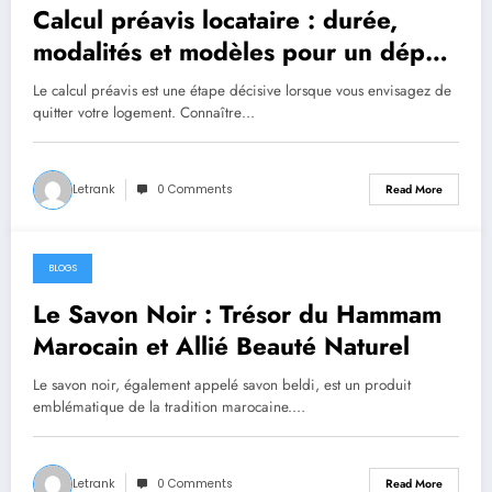
Calcul préavis locataire : durée,
modalités et modèles pour un départ
serein en 2026
Le calcul préavis est une étape décisive lorsque vous envisagez de
quitter votre logement. Connaître…
Letrank
0 Comments
Read More
BLOGS
July 14, 2026
Le Savon Noir : Trésor du Hammam
Marocain et Allié Beauté Naturel
Le savon noir, également appelé savon beldi, est un produit
emblématique de la tradition marocaine.…
Letrank
0 Comments
Read More