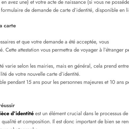
us en avez une) et votre acte de naissance (si vous ne posséd
 formulaire de demande de carte d’identité, disponible en l
a carte
essaires et que votre demande a été acceptée, vous
té. Cette attestation vous permettra de voyager à l’étranger
té varie selon les mairies, mais en général, cela prend ent
ité de votre nouvelle carte d’identité.
alable pendant 15 ans pour les personnes majeures et 10 ans p
réussir
ièce
d’identité
est un élément crucial dans le processus 
ualité et composition. Il est donc important de bien se ren