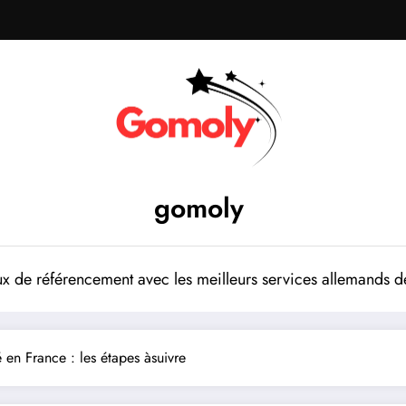
gomoly
 de référencement avec les meilleurs services allemands de
 en France : les étapes àsuivre