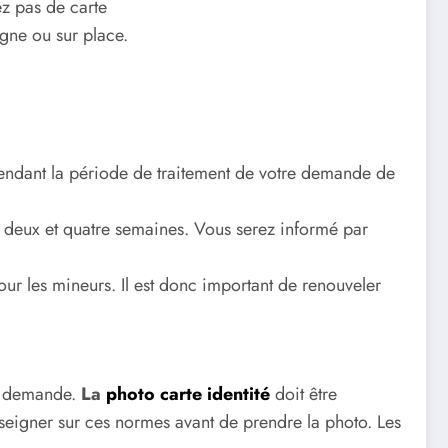
ez pas de carte
igne ou sur place.
 pendant la période de traitement de votre demande de
re deux et quatre semaines. Vous serez informé par
our les mineurs. Il est donc important de renouveler
de demande.
La
photo carte identité
doit être
seigner sur ces normes avant de prendre la photo. Les