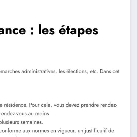
ance : les étapes
émarches administratives, les élections, etc. Dans cet
u de résidence. Pour cela, vous devez prendre rendez-
e rendez-vous au moins
 plusieurs semaines.
onforme aux normes en vigueur, un justificatif de