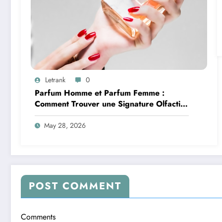
Letrank
0
Parfum Homme et Parfum Femme :
Comment Trouver une Signature Olfactive
Unique
May 28, 2026
POST COMMENT
Comments