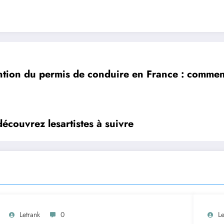
tion du permis de conduire en France : comment
écouvrez lesartistes à suivre
Letrank
0
Le