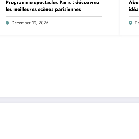
Programme spectacles Paris : découvrez
Abon
les meilleures scènes parisiennes
idéa
December 19, 2025
D