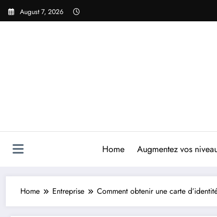
Skip
August 7, 2026
to
content
Home
Augmentez vos niveaux
Home
Entreprise
Comment obtenir une carte d’identité