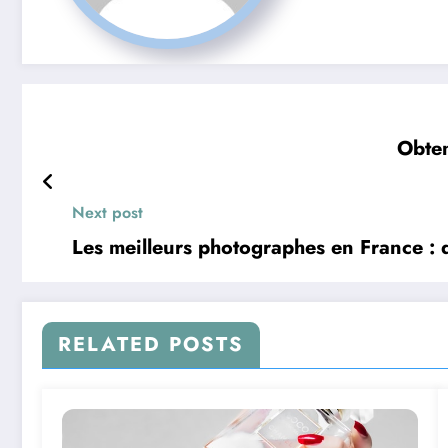
Obten
Next post
Les meilleurs photographes en France : d
RELATED POSTS