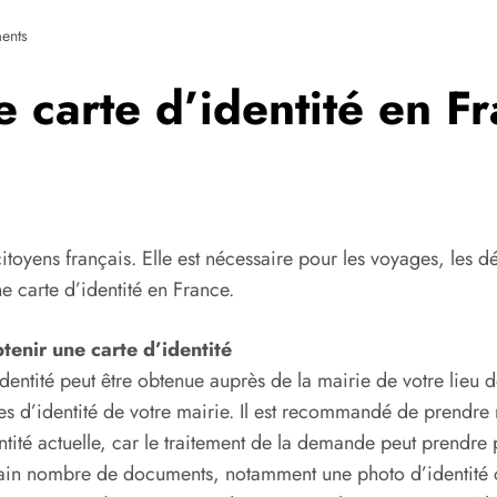
ents
carte d’identité en Fr
citoyens français. Elle est nécessaire pour les voyages, les d
e carte d’identité en France.
tenir une
carte d’identité
’identité peut être obtenue auprès de la mairie de votre lie
res d’identité de votre mairie. Il est recommandé de prendr
ntité actuelle, car le traitement de la demande peut prendre
rtain nombre de documents, notamment une photo d’identité c