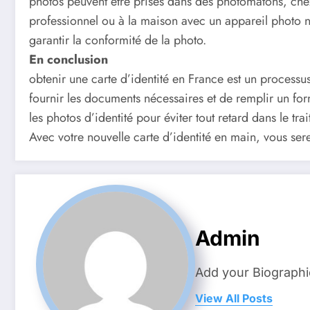
photos peuvent être prises dans des photomatons, ch
professionnel ou à la maison avec un appareil photo 
garantir la conformité de la photo.
En conclusion
obtenir une carte d’identité en France est un processus 
fournir les documents nécessaires et de remplir un fo
les photos d’identité pour éviter tout retard dans le t
Avec votre nouvelle carte d’identité en main, vous se
Admin
Add your Biographi
View All Posts