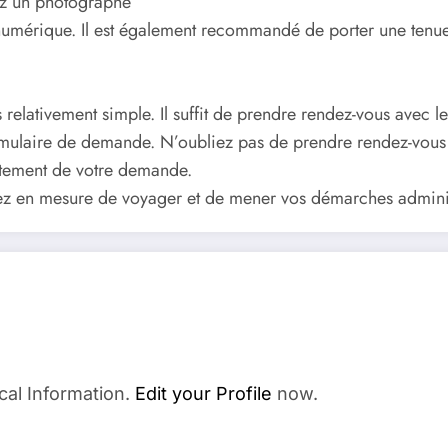
ez un photographe
numérique. Il est également recommandé de porter une tenue 
relativement simple. Il suffit de prendre rendez-vous avec le 
rmulaire de demande. N’oubliez pas de prendre rendez-vous à
raitement de votre demande.
rez en mesure de voyager et de mener vos démarches administ
cal Information.
Edit your Profile
now.