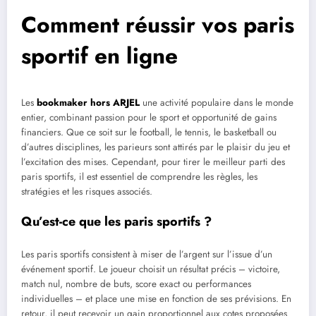
Comment réussir vos paris
sportif en ligne
Les
bookmaker hors ARJEL
une activité populaire dans le monde
entier, combinant passion pour le sport et opportunité de gains
financiers. Que ce soit sur le football, le tennis, le basketball ou
d’autres disciplines, les parieurs sont attirés par le plaisir du jeu et
l’excitation des mises. Cependant, pour tirer le meilleur parti des
paris sportifs, il est essentiel de comprendre les règles, les
stratégies et les risques associés.
Qu’est-ce que les paris sportifs ?
Les paris sportifs consistent à miser de l’argent sur l’issue d’un
événement sportif. Le joueur choisit un résultat précis – victoire,
match nul, nombre de buts, score exact ou performances
individuelles – et place une mise en fonction de ses prévisions. En
retour, il peut recevoir un gain proportionnel aux cotes proposées