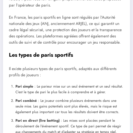
par l’opérateur de paris.
En France, les paris sportifs en ligne sont régulés par l’Autorité
nationale des jeux (ANJ, anciennement ARJEL), ce qui garantit un
cadre légal sécurisé, une protection des joueurs et la transparence
des opérations. Les plateformes agréées offrent également des
outils de suivi et de contrôle pour encourager un jeu responsable.
Les types de paris sportifs
Il existe plusieurs types de paris sportifs, adaptés aux différents
profils de joueurs :
Pari simple
: Le parieur mise sur un seul événement et un seul résultat.
C’est le type de pari le plus facile à comprendre et à gérer.
Pari combiné
: Le joueur combine plusieurs événements dans une
seule mise. Les gains potentiels sont plus élevés, mais le risque est
également plus important car tous les résultats doivent être corrects.
Pari en direct (live betting)
: Les mises sont placées pendant le
déroulement de l’événement sportif. Ce type de pari permet de réagir
aux changements du match et d’adapter sa stratégie en temps réel.