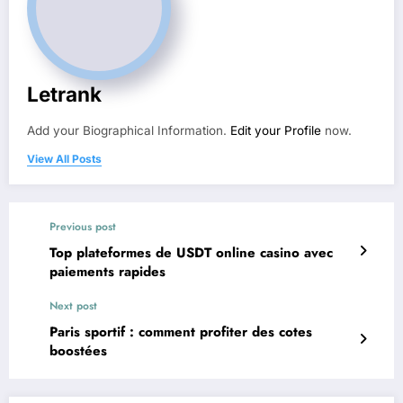
Letrank
Add your Biographical Information.
Edit your Profile
now.
View All Posts
Previous post
Top plateformes de USDT online casino avec
paiements rapides
Next post
Paris sportif : comment profiter des cotes
boostées