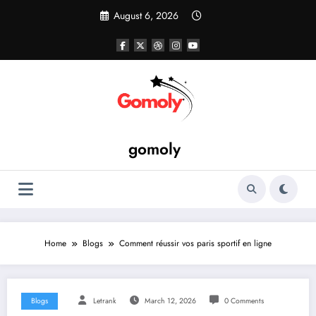
Skip
August 6, 2026
to
content
gomoly
Home
Blogs
Comment réussir vos paris sportif en ligne
Blogs
Letrank
March 12, 2026
0 Comments