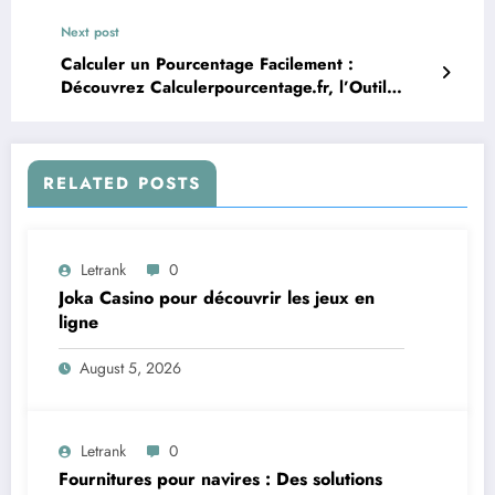
Next post
Calculer un Pourcentage Facilement :
Découvrez Calculerpourcentage.fr, l’Outil
Gratuit et Pratique
RELATED POSTS
Letrank
0
Joka Casino pour découvrir les jeux en
ligne
August 5, 2026
Letrank
0
Fournitures pour navires : Des solutions