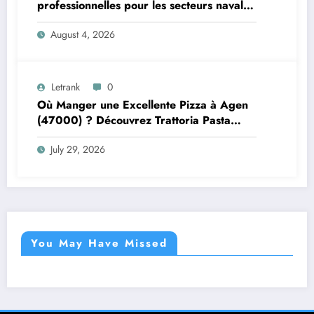
professionnelles pour les secteurs naval et
offshore
August 4, 2026
Letrank
0
Où Manger une Excellente Pizza à Agen
(47000) ? Découvrez Trattoria Pasta
Pizza Brax
July 29, 2026
You May Have Missed