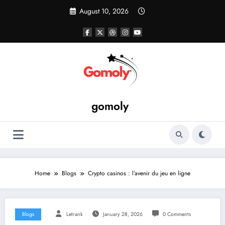
Skip
August 10, 2026
to
content
gomoly
Home
Blogs
Crypto casinos : l’avenir du jeu en ligne
Blogs
Letrank
January 28, 2026
0 Comments