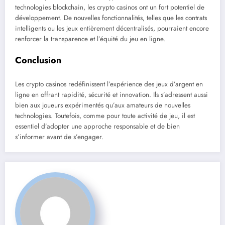
technologies blockchain, les crypto casinos ont un fort potentiel de
développement. De nouvelles fonctionnalités, telles que les contrats
intelligents ou les jeux entièrement décentralisés, pourraient encore
renforcer la transparence et l’équité du jeu en ligne.
Conclusion
Les crypto casinos redéfinissent l’expérience des jeux d’argent en
ligne en offrant rapidité, sécurité et innovation. Ils s’adressent aussi
bien aux joueurs expérimentés qu’aux amateurs de nouvelles
technologies. Toutefois, comme pour toute activité de jeu, il est
essentiel d’adopter une approche responsable et de bien
s’informer avant de s’engager.