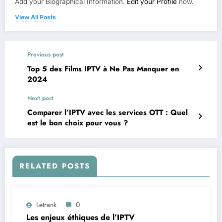
Add your Biographical Information.
Edit your Profile
now.
View All Posts
Previous post
Top 5 des Films IPTV à Ne Pas Manquer en
2024
Next post
Comparer l’IPTV avec les services OTT : Quel
est le bon choix pour vous ?
RELATED POSTS
Letrank
0
Les enjeux éthiques de l’IPTV