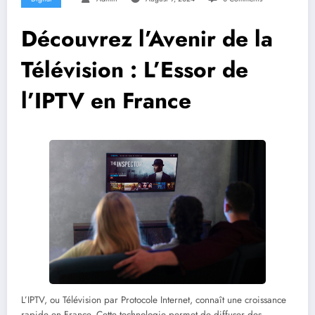
Découvrez l’Avenir de la
Télévision : L’Essor de
l’IPTV en France
L’IPTV, ou Télévision par Protocole Internet, connaît une croissance
rapide en France. Cette technologie permet de diffuser des