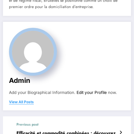
et de régime fiscal, Bruxelles se positionne comme un choix de
premier ordre pour la domiciliation d’entreprise.
Admin
Add your Biographical Information.
Edit your Profile
now.
View All Posts
Previous post
Efficacité et commodité combinées : découvrez