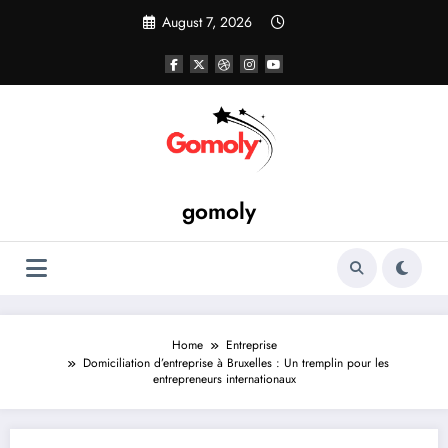
Skip
August 7, 2026
to
content
gomoly
Home
Entreprise
Domiciliation d’entreprise à Bruxelles : Un tremplin pour les
entrepreneurs internationaux