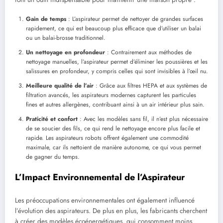
Gain de temps
: L’aspirateur permet de nettoyer de grandes surfaces
rapidement, ce qui est beaucoup plus efficace que d’utiliser un balai
ou un balai-brosse traditionnel.
Un nettoyage en profondeur
: Contrairement aux méthodes de
nettoyage manuelles, l’aspirateur permet d’éliminer les poussières et les
salissures en profondeur, y compris celles qui sont invisibles à l’œil nu.
Meilleure qualité de l’air
: Grâce aux filtres HEPA et aux systèmes de
filtration avancés, les aspirateurs modernes capturent les particules
fines et autres allergènes, contribuant ainsi à un air intérieur plus sain.
Praticité et confort
: Avec les modèles sans fil, il n’est plus nécessaire
de se soucier des fils, ce qui rend le nettoyage encore plus facile et
rapide. Les aspirateurs robots offrent également une commodité
maximale, car ils nettoient de manière autonome, ce qui vous permet
de gagner du temps.
L’Impact Environnemental de l’Aspirateur
Les préoccupations environnementales ont également influencé
l’évolution des aspirateurs. De plus en plus, les fabricants cherchent
à créer des modèles écoénergétiques, qui consomment moins