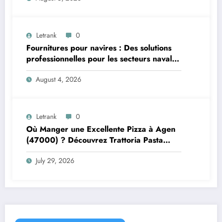
Letrank
0
Fournitures pour navires : Des solutions
professionnelles pour les secteurs naval et
offshore
August 4, 2026
Letrank
0
Où Manger une Excellente Pizza à Agen
(47000) ? Découvrez Trattoria Pasta
Pizza Brax
July 29, 2026