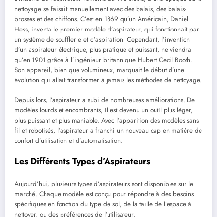
nettoyage se faisait manuellement avec des balais, des balais-
brosses et des chiffons. C’est en 1869 qu’un Américain, Daniel
Hess, inventa le premier modèle d’aspirateur, qui fonctionnait par
un système de soufflerie et d’aspiration. Cependant, l’invention
d’un aspirateur électrique, plus pratique et puissant, ne viendra
qu’en 1901 grâce à l’ingénieur britannique Hubert Cecil Booth.
Son appareil, bien que volumineux, marquait le début d’une
évolution qui allait transformer à jamais les méthodes de nettoyage.
Depuis lors, l’aspirateur a subi de nombreuses améliorations. De
modèles lourds et encombrants, il est devenu un outil plus léger,
plus puissant et plus maniable. Avec l’apparition des modèles sans
fil et robotisés, l’aspirateur a franchi un nouveau cap en matière de
confort d’utilisation et d’automatisation.
Les Différents Types d’Aspirateurs
Aujourd’hui, plusieurs types d’aspirateurs sont disponibles sur le
marché. Chaque modèle est conçu pour répondre à des besoins
spécifiques en fonction du type de sol, de la taille de l’espace à
nettoyer, ou des préférences de l’utilisateur.