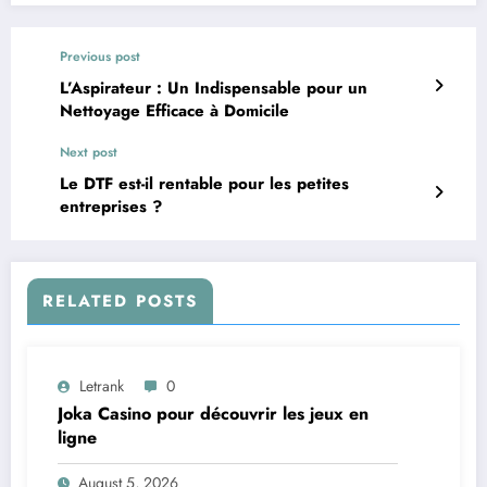
Previous post
L’Aspirateur : Un Indispensable pour un
Nettoyage Efficace à Domicile
Next post
Le DTF est-il rentable pour les petites
entreprises ?
RELATED POSTS
Letrank
0
Joka Casino pour découvrir les jeux en
ligne
August 5, 2026