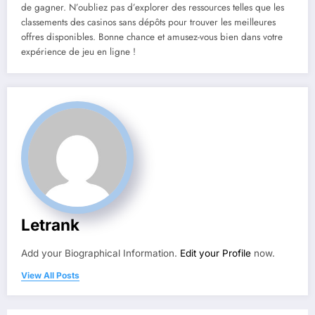
de gagner. N’oubliez pas d’explorer des ressources telles que les
classements des casinos sans dépôts pour trouver les meilleures
offres disponibles. Bonne chance et amusez-vous bien dans votre
expérience de jeu en ligne !
Letrank
Add your Biographical Information.
Edit your Profile
now.
View All Posts