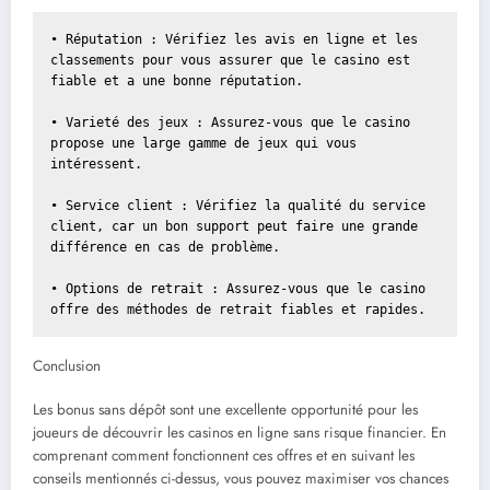
• Réputation : Vérifiez les avis en ligne et les 
classements pour vous assurer que le casino est 
fiable et a une bonne réputation.

• Varieté des jeux : Assurez-vous que le casino 
propose une large gamme de jeux qui vous 
intéressent.

• Service client : Vérifiez la qualité du service 
client, car un bon support peut faire une grande 
différence en cas de problème.

• Options de retrait : Assurez-vous que le casino 
offre des méthodes de retrait fiables et rapides.
Conclusion
Les bonus sans dépôt sont une excellente opportunité pour les
joueurs de découvrir les casinos en ligne sans risque financier. En
comprenant comment fonctionnent ces offres et en suivant les
conseils mentionnés ci-dessus, vous pouvez maximiser vos chances