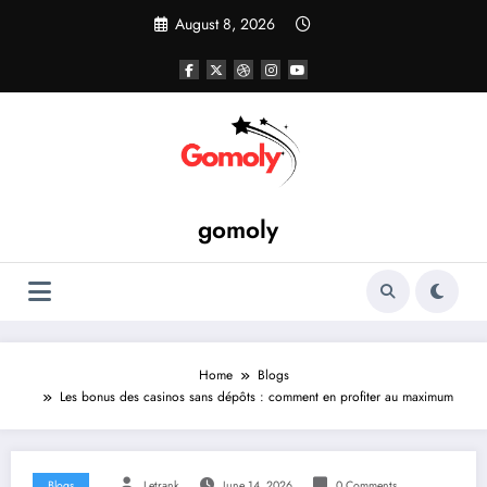
Skip
August 8, 2026
to
content
gomoly
Home
Blogs
Les bonus des casinos sans dépôts : comment en profiter au maximum
Blogs
Letrank
June 14, 2026
0 Comments