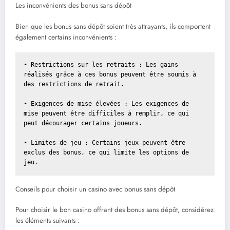
Les inconvénients des bonus sans dépôt
Bien que les bonus sans dépôt soient très attrayants, ils comportent
également certains inconvénients :
• Restrictions sur les retraits : Les gains 
réalisés grâce à ces bonus peuvent être soumis à 
des restrictions de retrait.

• Exigences de mise élevées : Les exigences de 
mise peuvent être difficiles à remplir, ce qui 
peut décourager certains joueurs.

• Limites de jeu : Certains jeux peuvent être 
exclus des bonus, ce qui limite les options de 
jeu.
Conseils pour choisir un casino avec bonus sans dépôt
Pour choisir le bon casino offrant des bonus sans dépôt, considérez
les éléments suivants :