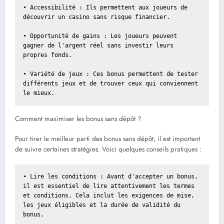
• Accessibilité : Ils permettent aux joueurs de 
découvrir un casino sans risque financier.

• Opportunité de gains : Les joueurs peuvent 
gagner de l'argent réel sans investir leurs 
propres fonds.

• Variété de jeux : Ces bonus permettent de tester 
différents jeux et de trouver ceux qui conviennent 
le mieux.
Comment maximiser les bonus sans dépôt ?
Pour tirer le meilleur parti des bonus sans dépôt, il est important
de suivre certaines stratégies. Voici quelques conseils pratiques :
• Lire les conditions : Avant d'accepter un bonus, 
il est essentiel de lire attentivement les termes 
et conditions. Cela inclut les exigences de mise, 
les jeux éligibles et la durée de validité du 
bonus.
