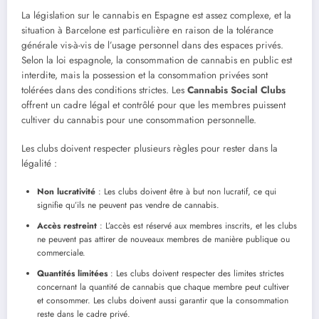
La législation sur le cannabis en Espagne est assez complexe, et la
situation à Barcelone est particulière en raison de la tolérance
générale vis-à-vis de l’usage personnel dans des espaces privés.
Selon la loi espagnole, la consommation de cannabis en public est
interdite, mais la possession et la consommation privées sont
tolérées dans des conditions strictes. Les
Cannabis Social Clubs
offrent un cadre légal et contrôlé pour que les membres puissent
cultiver du cannabis pour une consommation personnelle.
Les clubs doivent respecter plusieurs règles pour rester dans la
légalité :
Non lucrativité
: Les clubs doivent être à but non lucratif, ce qui
signifie qu’ils ne peuvent pas vendre de cannabis.
Accès restreint
: L’accès est réservé aux membres inscrits, et les clubs
ne peuvent pas attirer de nouveaux membres de manière publique ou
commerciale.
Quantités limitées
: Les clubs doivent respecter des limites strictes
concernant la quantité de cannabis que chaque membre peut cultiver
et consommer. Les clubs doivent aussi garantir que la consommation
reste dans le cadre privé.