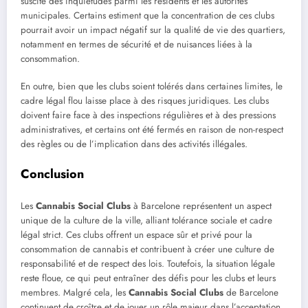
suscité des inquiétudes parmi les résidents et les autorités
municipales. Certains estiment que la concentration de ces clubs
pourrait avoir un impact négatif sur la qualité de vie des quartiers,
notamment en termes de sécurité et de nuisances liées à la
consommation.
En outre, bien que les clubs soient tolérés dans certaines limites, le
cadre légal flou laisse place à des risques juridiques. Les clubs
doivent faire face à des inspections régulières et à des pressions
administratives, et certains ont été fermés en raison de non-respect
des règles ou de l’implication dans des activités illégales.
Conclusion
Les
Cannabis Social Clubs
à Barcelone représentent un aspect
unique de la culture de la ville, alliant tolérance sociale et cadre
légal strict. Ces clubs offrent un espace sûr et privé pour la
consommation de cannabis et contribuent à créer une culture de
responsabilité et de respect des lois. Toutefois, la situation légale
reste floue, ce qui peut entraîner des défis pour les clubs et leurs
membres. Malgré cela, les
Cannabis Social Clubs
de Barcelone
continuent de croître et de jouer un rôle majeur dans l’acceptation