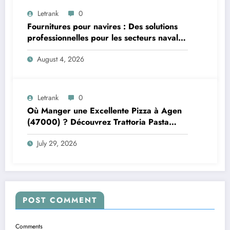
Letrank
0
Fournitures pour navires : Des solutions
professionnelles pour les secteurs naval et
offshore
August 4, 2026
Letrank
0
Où Manger une Excellente Pizza à Agen
(47000) ? Découvrez Trattoria Pasta
Pizza Brax
July 29, 2026
POST COMMENT
Comments