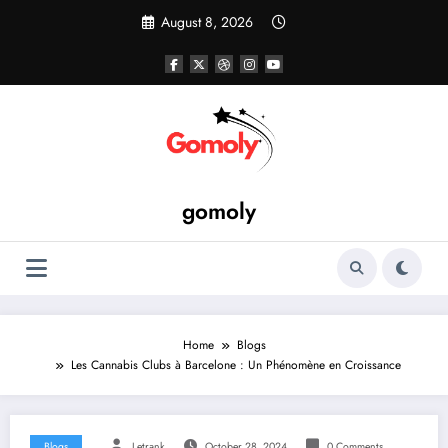
Skip
August 8, 2026
to
content
gomoly
Home
Blogs
Les Cannabis Clubs à Barcelone : Un Phénomène en Croissance
Blogs
Letrank
October 28, 2024
0 Comments