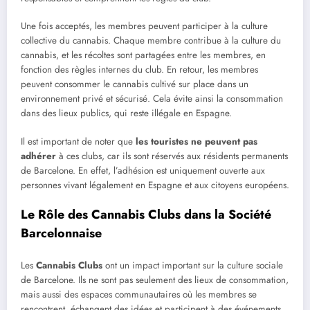
Une fois acceptés, les membres peuvent participer à la culture
collective du cannabis. Chaque membre contribue à la culture du
cannabis, et les récoltes sont partagées entre les membres, en
fonction des règles internes du club. En retour, les membres
peuvent consommer le cannabis cultivé sur place dans un
environnement privé et sécurisé. Cela évite ainsi la consommation
dans des lieux publics, qui reste illégale en Espagne.
Il est important de noter que
les touristes ne peuvent pas
adhérer
à ces clubs, car ils sont réservés aux résidents permanents
de Barcelone. En effet, l’adhésion est uniquement ouverte aux
personnes vivant légalement en Espagne et aux citoyens européens.
Le Rôle des Cannabis Clubs dans la Société
Barcelonnaise
Les
Cannabis Clubs
ont un impact important sur la culture sociale
de Barcelone. Ils ne sont pas seulement des lieux de consommation,
mais aussi des espaces communautaires où les membres se
rencontrent, échangent des idées et participent à des événements