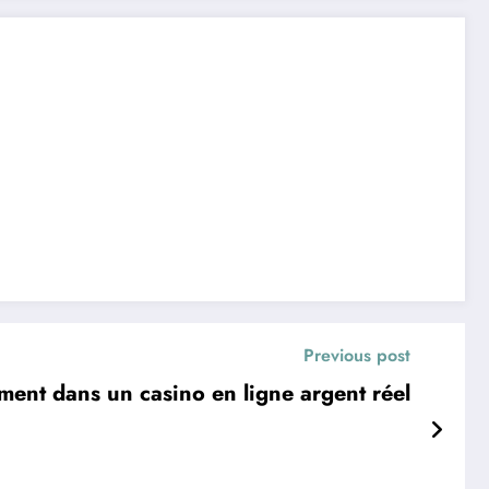
Previous post
ent dans un casino en ligne argent réel