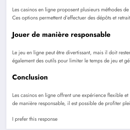
Les casinos en ligne proposent plusieurs méthodes d
Ces options permettent d’effectuer des dépôts et retrai
Jouer de manière responsable
Le jeu en ligne peut être divertissant, mais il doit rest
également des outils pour limiter le temps de jeu et gé
Conclusion
Les casinos en ligne offrent une expérience flexible e
de manière responsable, il est possible de profiter pl
I prefer this response