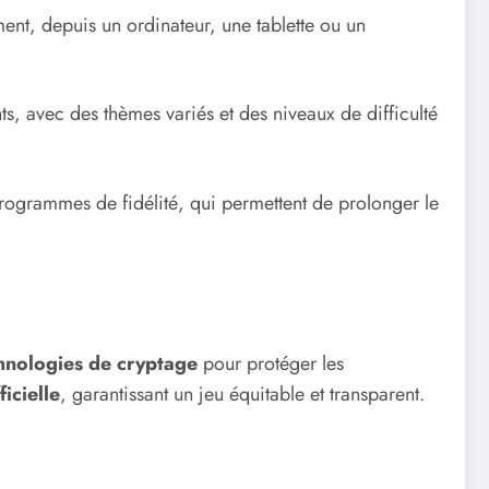
ent, depuis un ordinateur, une tablette ou un
ts, avec des thèmes variés et des niveaux de difficulté
 programmes de fidélité, qui permettent de prolonger le
hnologies de cryptage
pour protéger les
ficielle
, garantissant un jeu équitable et transparent.