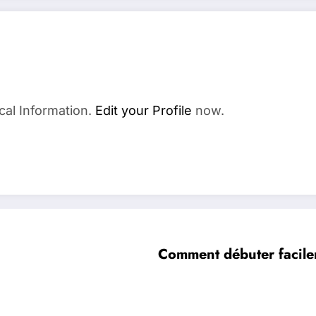
cal Information.
Edit your Profile
now.
Comment débuter facilem