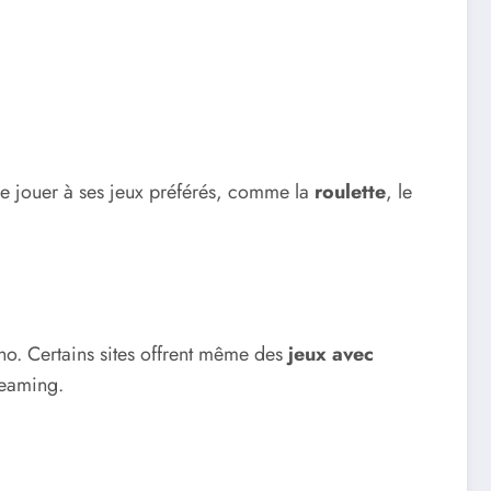
de jouer à ses jeux préférés, comme la
roulette
, le
no. Certains sites offrent même des
jeux avec
reaming.