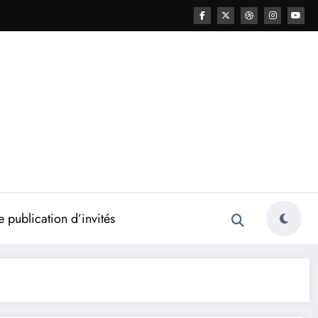
 publication d’invités