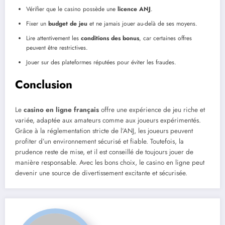
Vérifier que le casino possède une
licence ANJ
.
Fixer un
budget de jeu
et ne jamais jouer au-delà de ses moyens.
Lire attentivement les
conditions des bonus
, car certaines offres
peuvent être restrictives.
Jouer sur des plateformes réputées pour éviter les fraudes.
Conclusion
Le
casino en ligne français
offre une expérience de jeu riche et
variée, adaptée aux amateurs comme aux joueurs expérimentés.
Grâce à la réglementation stricte de l’ANJ, les joueurs peuvent
profiter d’un environnement sécurisé et fiable. Toutefois, la
prudence reste de mise, et il est conseillé de toujours jouer de
manière responsable. Avec les bons choix, le casino en ligne peut
devenir une source de divertissement excitante et sécurisée.