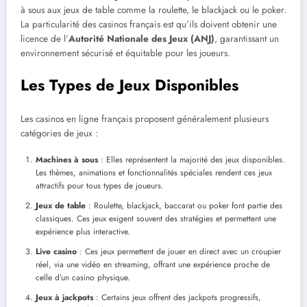
à sous aux jeux de table comme la roulette, le blackjack ou le poker.
La particularité des casinos français est qu’ils doivent obtenir une
licence de l’
Autorité Nationale des Jeux (ANJ)
, garantissant un
environnement sécurisé et équitable pour les joueurs.
Les Types de Jeux Disponibles
Les casinos en ligne français proposent généralement plusieurs
catégories de jeux :
Machines à sous
: Elles représentent la majorité des jeux disponibles.
Les thèmes, animations et fonctionnalités spéciales rendent ces jeux
attractifs pour tous types de joueurs.
Jeux de table
: Roulette, blackjack, baccarat ou poker font partie des
classiques. Ces jeux exigent souvent des stratégies et permettent une
expérience plus interactive.
Live casino
: Ces jeux permettent de jouer en direct avec un croupier
réel, via une vidéo en streaming, offrant une expérience proche de
celle d’un casino physique.
Jeux à jackpots
: Certains jeux offrent des jackpots progressifs,