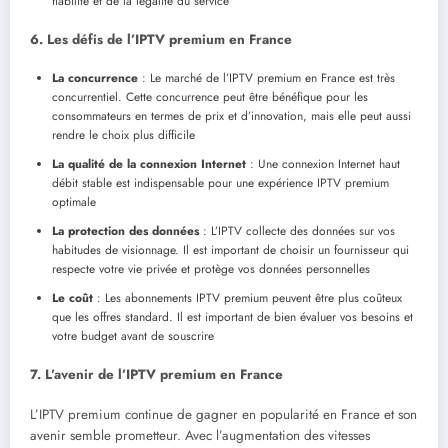
fiabilité et de la légalité du service
6. Les défis de l’IPTV premium en France
La concurrence
: Le marché de l’IPTV premium en France est très
concurrentiel. Cette concurrence peut être bénéfique pour les
consommateurs en termes de prix et d’innovation, mais elle peut aussi
rendre le choix plus difficile
La qualité de la connexion Internet
: Une connexion Internet haut
débit stable est indispensable pour une expérience IPTV premium
optimale
La protection des données
: L’IPTV collecte des données sur vos
habitudes de visionnage. Il est important de choisir un fournisseur qui
respecte votre vie privée et protège vos données personnelles
Le coût
: Les abonnements IPTV premium peuvent être plus coûteux
que les offres standard. Il est important de bien évaluer vos besoins et
votre budget avant de souscrire
7. L’avenir de l’IPTV premium en France
L’IPTV premium continue de gagner en popularité en France et son
avenir semble prometteur. Avec l’augmentation des vitesses