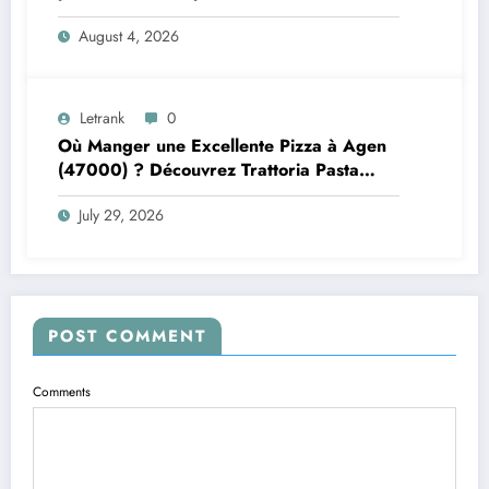
offshore
August 4, 2026
Letrank
0
Où Manger une Excellente Pizza à Agen
(47000) ? Découvrez Trattoria Pasta
Pizza Brax
July 29, 2026
POST COMMENT
Comments