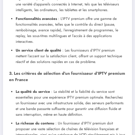
une variété d’appareils connectés à Internet, tels que les téléviseurs
intelligents, les ordinateurs, les tablettes et les smartphones.
Fonctionnalités avancées
: L’IPTV premium offre une gamme de
fonctionnalités avancées, telles que le contrôle du direct (pause,
rembobinage, avance rapide), l’enregistrement de programmes, le
replay, les sous-titres multilingues et l’accès à des applications
interactives.
Un service client de qualité
: Les fournisseurs d’IPTV premium
mettent l’accent sur la satisfaction client, offrant un support technique
réactif et des solutions rapides en cas de problème.
3. Les critères de sélection d’un fournisseur d’IPTV premium
en France
La qualité du service
: La stabilité et la fiabilité du service sont
essentielles pour une expérience IPTV premium optimale. Recherchez
un fournisseur avec une infrastructure solide, des serveurs performants
et une bande passante suffisante pour garantir une diffusion fluide et
sans interruption, même en haute définition.
La richesse du contenu
: Un fournisseur d’IPTV premium doit
proposer une vaste sélection de chaînes de télévision françaises et
internationales, ainsi qu’un catalogue de VOD régulièrement mis à jour