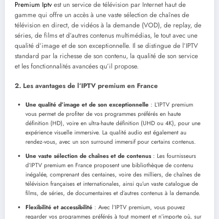
Premium Iptv
est un service de télévision par Internet haut de
gamme qui offre un accès à une vaste sélection de chaînes de
télévision en direct, de vidéos à la demande (VOD), de replay, de
séries, de films et d’autres contenus multimédias, le tout avec une
qualité d’image et de son exceptionnelle. Il se distingue de l’IPTV
standard par la richesse de son contenu, la qualité de son service
et les fonctionnalités avancées qu’il propose.
2. Les avantages de l’IPTV premium en France
Une qualité d’image et de son exceptionnelle
: L’IPTV premium
vous permet de profiter de vos programmes préférés en haute
définition (HD), voire en ultra-haute définition (UHD ou 4K), pour une
expérience visuelle immersive. La qualité audio est également au
rendez-vous, avec un son surround immersif pour certains contenus.
Une vaste sélection de chaînes et de contenus
: Les fournisseurs
d’IPTV premium en France proposent une bibliothèque de contenu
inégalée, comprenant des centaines, voire des milliers, de chaînes de
télévision françaises et internationales, ainsi qu’un vaste catalogue de
films, de séries, de documentaires et d’autres contenus à la demande.
Flexibilité et accessibilité
: Avec l’IPTV premium, vous pouvez
regarder vos programmes préférés à tout moment et n’importe où, sur