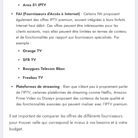
Area 51 IPTV
FAI (Fournisseurs d’Accès à Internet)
: Certains FAI proposent
également des offres IPTV premium, souvent intégrées à leurs forfaits
Internet haut débit. Ces offres peuvent être intéressantes pour les
clients existants, mais elles peuvent être limitées en termes de contenu
et de fonctionnalités par rapport aux fournisseurs spécialisés. Par
exemple :
Orange TV
SFR TV
Bouygues Telecom Bbox
Freebox TV
Plateformes de streaming
: Bien que n’étant pas à proprement parler
de l’IPTV, certaines plateformes de streaming comme Netflix, Amazon
Prime Video ou Disney+ proposent des contenus de haute qualité et
des fonctionnalités avancées qui peuvent rivaliser avec l’IPTV premium.
Il est important de comparer les offres de différents fournisseurs
pour trouver celle qui correspond le mieux à vos besoins et à votre
budget.