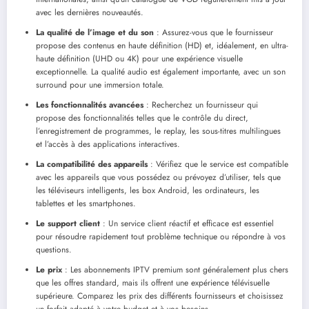
avec les dernières nouveautés.
La qualité de l’image et du son
: Assurez-vous que le fournisseur
propose des contenus en haute définition (HD) et, idéalement, en ultra-
haute définition (UHD ou 4K) pour une expérience visuelle
exceptionnelle. La qualité audio est également importante, avec un son
surround pour une immersion totale.
Les fonctionnalités avancées
: Recherchez un fournisseur qui
propose des fonctionnalités telles que le contrôle du direct,
l’enregistrement de programmes, le replay, les sous-titres multilingues
et l’accès à des applications interactives.
La compatibilité des appareils
: Vérifiez que le service est compatible
avec les appareils que vous possédez ou prévoyez d’utiliser, tels que
les téléviseurs intelligents, les box Android, les ordinateurs, les
tablettes et les smartphones.
Le support client
: Un service client réactif et efficace est essentiel
pour résoudre rapidement tout problème technique ou répondre à vos
questions.
Le prix
: Les abonnements IPTV premium sont généralement plus chers
que les offres standard, mais ils offrent une expérience télévisuelle
supérieure. Comparez les prix des différents fournisseurs et choisissez
un forfait adapté à votre budget et à vos besoins.