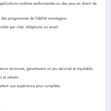
applications mobiles performantes ou des jeux en direct de
et des programmes de fidélité avantageux.
onible par chat, téléphone ou email.
ence reconnue, garantissant un jeu sécurisé et équitable.
et retraits.
ettent une expérience plus complète.
.