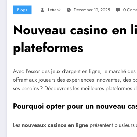
Blogs
Letrank
December 19, 2025
0 Comm
Nouveau casino en li
plateformes
Avec l’essor des jeux d’argent en ligne, le marché de
offrant aux joueurs des expériences innovantes, des bo
ses besoins ? Découvrons les meilleures plateformes d
Pourquoi opter pour un nouveau cas
Les
nouveaux casinos en ligne
présentent plusieurs 