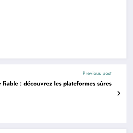
Previous post
fiable : découvrez les plateformes sûres