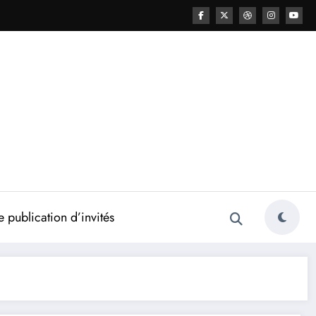
 publication d’invités