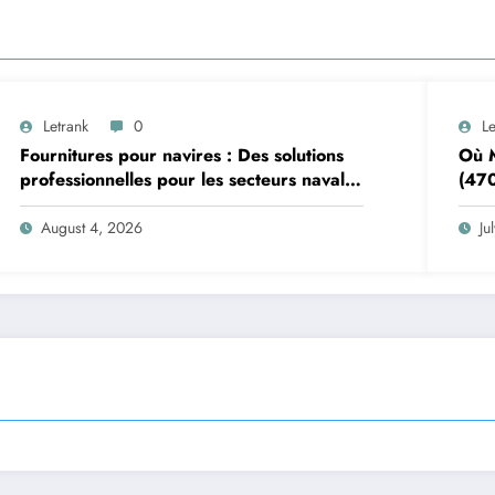
Letrank
0
Le
Fournitures pour navires : Des solutions
Où M
professionnelles pour les secteurs naval
(470
et offshore
Pizz
August 4, 2026
Ju