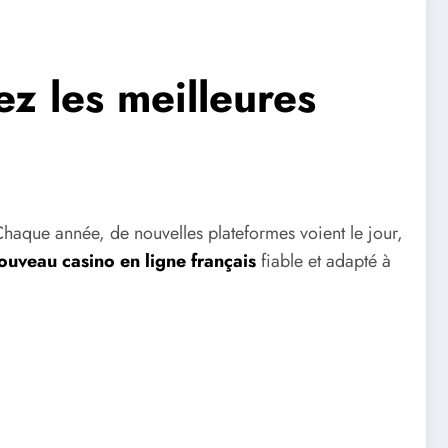
z les meilleures
Chaque année, de nouvelles plateformes voient le jour,
ouveau casino en ligne français
fiable et adapté à