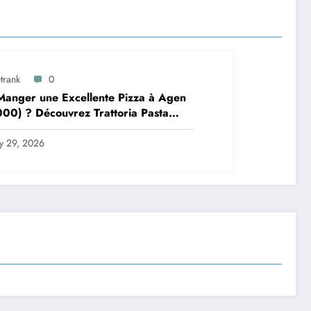
trank
0
anger une Excellente Pizza à Agen
00) ? Découvrez Trattoria Pasta
a Brax
ly 29, 2026