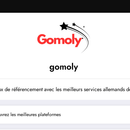
gomoly
 de référencement avec les meilleurs services allemands de
vrez les meilleures plateformes