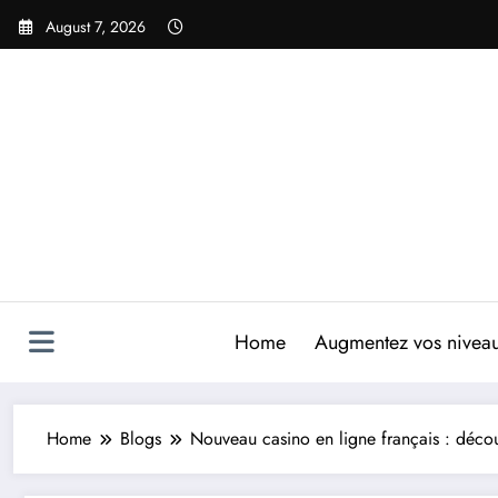
Skip
August 7, 2026
to
content
Home
Augmentez vos niveaux
Home
Blogs
Nouveau casino en ligne français : décou