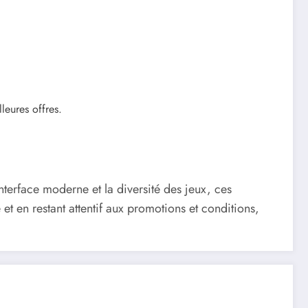
leures offres.
interface moderne et la diversité des jeux, ces
et en restant attentif aux promotions et conditions,