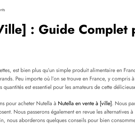
nts
Ville] : Guide Complet 
settes, est bien plus qu’un simple produit alimentaire en Fran
s grands. Peu importe où l’on se trouve en France, y compris 
s quantités est essentiel pour les amateurs de cette délicieuse
ons pour acheter Nutella à
Nutella en vente à [ville]
. Nous pa
sent. Nous passerons également en revue les alternatives à
fin, nous aborderons quelques conseils pour bien consomme