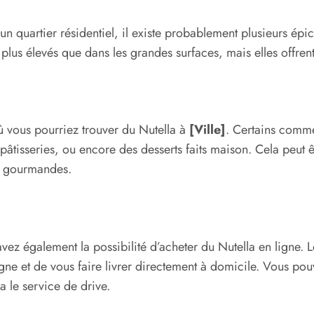
n quartier résidentiel, il existe probablement plusieurs épi
u plus élevés que dans les grandes surfaces, mais elles offre
ù vous pourriez trouver du Nutella à
[Ville]
. Certains comme
âtisseries, ou encore des desserts faits maison. Cela peut ê
ns gourmandes.
ez également la possibilité d’acheter du Nutella en ligne.
igne et de vous faire livrer directement à domicile. Vous p
 le service de drive.