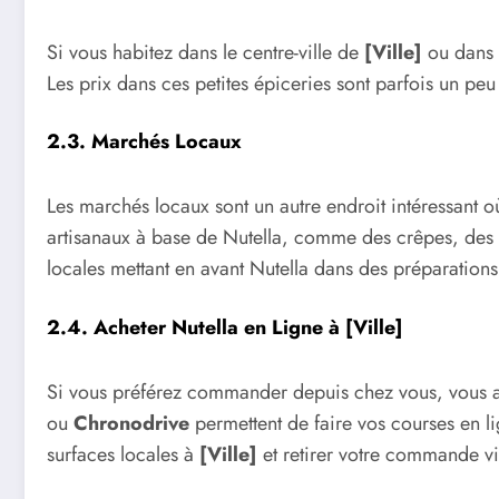
Si vous habitez dans le centre-ville de
[Ville]
ou dans u
Les prix dans ces petites épiceries sont parfois un pe
2.3. Marchés Locaux
Les marchés locaux sont un autre endroit intéressant o
artisanaux à base de Nutella, comme des crêpes, des p
locales mettant en avant Nutella dans des préparatio
2.4. Acheter Nutella en Ligne à [Ville]
Si vous préférez commander depuis chez vous, vous av
ou
Chronodrive
permettent de faire vos courses en l
surfaces locales à
[Ville]
et retirer votre commande via