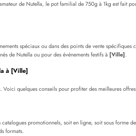
mateur de Nutella, le pot familial de 750g à 1kg est fait po
énements spéciaux ou dans des points de vente spécifiques c
nés de Nutella ou pour des événements festifs à
[Ville]
.
a à [Ville]
 Voici quelques conseils pour profiter des meilleures offres s
 catalogues promotionnels, soit en ligne, soit sous forme d
ds formats.