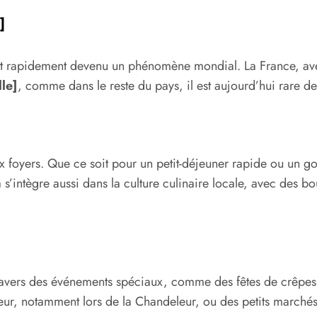
]
 est rapidement devenu un phénomène mondial. La France, ave
lle]
, comme dans le reste du pays, il est aujourd’hui rare d
ux foyers. Que ce soit pour un petit-déjeuner rapide ou un
 s’intègre aussi dans la culture culinaire locale, avec des bou
ravers des événements spéciaux, comme des fêtes de crêpes o
eur, notamment lors de la Chandeleur, ou des petits marchés