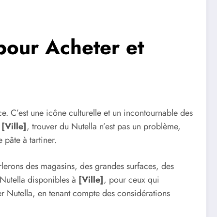
pour Acheter et
ce. C’est une icône culturelle et un incontournable des
à
[Ville]
, trouver du Nutella n’est pas un problème,
 pâte à tartiner.
rlerons des magasins, des grandes surfaces, des
 Nutella disponibles à
[Ville]
, pour ceux qui
r Nutella, en tenant compte des considérations