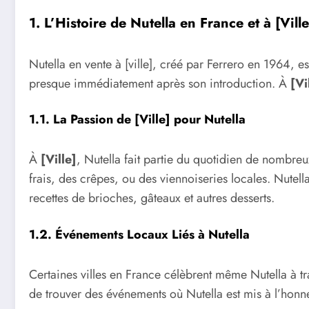
1. L’Histoire de Nutella en France et à [Ville
Nutella en vente à [ville], créé par Ferrero en 1964,
presque immédiatement après son introduction. À
[Vi
1.1. La Passion de [Ville] pour Nutella
À
[Ville]
, Nutella fait partie du quotidien de nombre
frais, des crêpes, ou des viennoiseries locales. Nutella
recettes de brioches, gâteaux et autres desserts.
1.2. Événements Locaux Liés à Nutella
Certaines villes en France célèbrent même Nutella à t
de trouver des événements où Nutella est mis à l’honn