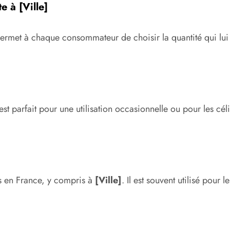
e à [Ville]
permet à chaque consommateur de choisir la quantité qui lui 
t parfait pour une utilisation occasionnelle ou pour les cél
es en France, y compris à
[Ville]
. Il est souvent utilisé pour 