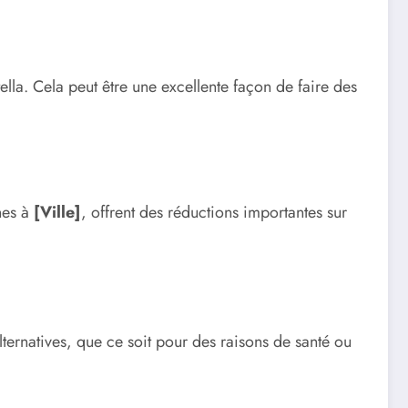
lla. Cela peut être une excellente façon de faire des
nes à
[Ville]
, offrent des réductions importantes sur
lternatives, que ce soit pour des raisons de santé ou