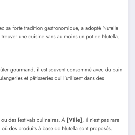
c sa forte tradition gastronomique, a adopté Nutella
e trouver une cuisine sans au moins un pot de Nutella.
 goûter gourmand, il est souvent consommé avec du pain
langeries et pâtisseries qui l’utilisent dans des
u des festivals culinaires. À
[Ville]
, il n’est pas rare
 où des produits à base de Nutella sont proposés.