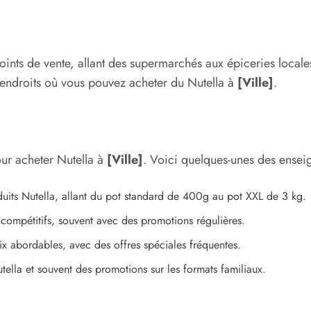
ints de vente, allant des supermarchés aux épiceries locale
x endroits où vous pouvez acheter du Nutella à
[Ville]
.
our acheter Nutella à
[Ville]
. Voici quelques-unes des enseig
duits Nutella, allant du pot standard de 400g au pot XXL de 3 kg.
compétitifs, souvent avec des promotions régulières.
ix abordables, avec des offres spéciales fréquentes.
lla et souvent des promotions sur les formats familiaux.