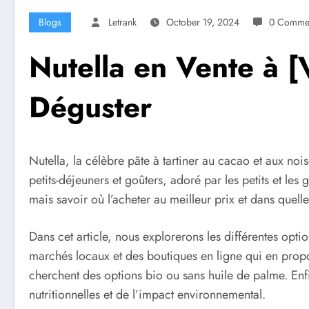
Blogs
Letrank
October 19, 2024
0 Comme
Nutella en Vente à [
Déguster
Nutella, la célèbre pâte à tartiner au cacao et aux noi
petits-déjeuners et goûters, adoré par les petits et le
mais savoir où l’acheter au meilleur prix et dans quelle
Dans cet article, nous explorerons les différentes opti
marchés locaux et des boutiques en ligne qui en propo
cherchent des options bio ou sans huile de palme. En
nutritionnelles et de l’impact environnemental.