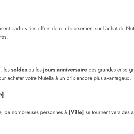
ent parfois des offres de remboursement sur l’achat de Nute
tés.
y
, les
soldes
ou les
jours anniversaire
des grandes enseig
pour acheter votre Nutella à un prix encore plus avantageux.
e]
aire, de nombreuses personnes à
[Ville]
se tournent vers des a