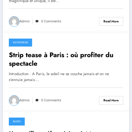
magnifique et unique, il est…
Admin
0 Comments
Read More
ENTREPRISE
March 15, 2023
Strip tease à Paris : où profiter du
spectacle
Introduction : A Paris, le soleil ne se couche jamais et on ne
s'ennuie jamais.…
Admin
0 Comments
Read More
BLOGS
March 11, 2023