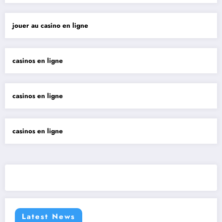
jouer au casino en ligne
casinos en ligne
casinos en ligne
casinos en ligne
Latest News