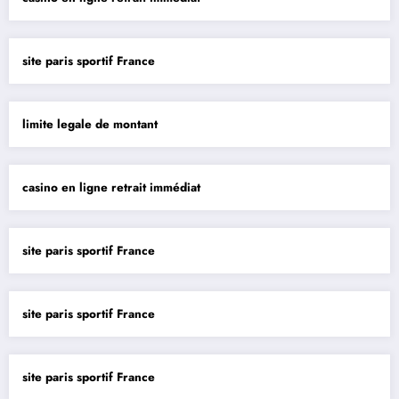
site paris sportif France
limite legale de montant
casino en ligne retrait immédiat
site paris sportif France
site paris sportif France
site paris sportif France