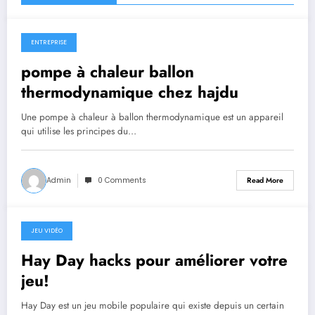
ENTREPRISE
April 18, 2023
pompe à chaleur ballon
thermodynamique chez hajdu
Une pompe à chaleur à ballon thermodynamique est un appareil
qui utilise les principes du…
Admin
0 Comments
Read More
JEU VIDÉO
April 12, 2023
Hay Day hacks pour améliorer votre
jeu!
Hay Day est un jeu mobile populaire qui existe depuis un certain