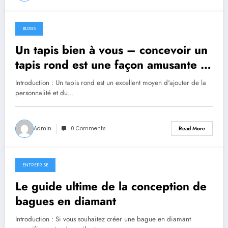
BLOGS
March 20, 2023
Un tapis bien à vous – concevoir un
tapis rond est une façon amusante et
unique d’ajouter du caractère et de
Introduction : Un tapis rond est un excellent moyen d'ajouter de la
la personnalité à n’importe quelle
personnalité et du…
pièce.
Admin
0 Comments
Read More
ENTREPRISE
March 16, 2023
Le guide ultime de la conception de
bagues en diamant
Introduction : Si vous souhaitez créer une bague en diamant