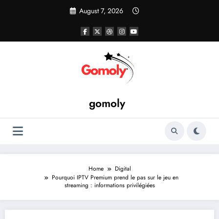
Skip
August 7, 2026
to
content
gomoly
Home
Digital
Pourquoi IPTV Premium prend le pas sur le jeu en
streaming : informations privilégiées