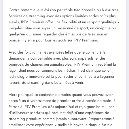
Contrairement à la télévision par câble traditionnelle ou à d’autres
Services de streaming avec des options limitées et des coûts plus
élevés, IPTV Premium offre une flexibilité et un rapport qualité-prix
inégalés. Que vous soyez un passionné de sport, un cinéphile ou
quelqu’un qui aime regarder des émissions de télévision en
boucle, il y en a pour tous les goûts sur IPTV Premium.
Avec des fonctionnalités avancées telles que le contenu à la
demande, la compatibilité avec plusieurs appareils, et des
bouquets de chaînes personnalisables, IPTV Premium redéfinit la
façon dont nous consommons les médias. Il est clair que cette
technologie innovante est là pour rester et continuera à façonner
l’avenir du streaming dans les années à venir.
Alors pourquoi se contenter de moins quand vous pouvez avoir
accès à un divertissement de premier ordre à portée de main. ?
Passez à IPTV Premium dès aujourd’hui et rejoignez les millions
d’utilisateurs satisfaits qui profitent déjà d’une expérience de
streaming premium comme jamais auparavant. Préparez-vous à
améliorer votre expérience visuelle : bienvenue dans le futur du