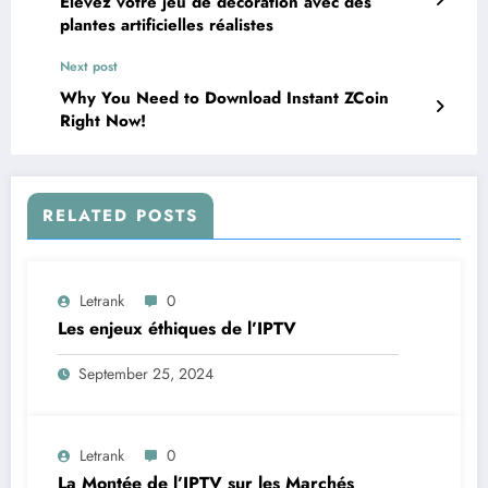
Élevez votre jeu de décoration avec des
plantes artificielles réalistes
Next post
Why You Need to Download Instant ZCoin
Right Now!
RELATED POSTS
Letrank
0
Les enjeux éthiques de l’IPTV
September 25, 2024
Letrank
0
La Montée de l’IPTV sur les Marchés