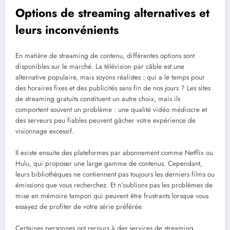
Options de streaming alternatives et
leurs inconvénients
En matière de streaming de contenu, différentes options sont
disponibles sur le marché. La télévision par câble est une
alternative populaire, mais soyons réalistes : qui a le temps pour
des horaires fixes et des publicités sans fin de nos jours ? Les sites
de streaming gratuits constituent un autre choix, mais ils
comportent souvent un problème : une qualité vidéo médiocre et
des serveurs peu fiables peuvent gâcher votre expérience de
visionnage excessif.
Il existe ensuite des plateformes par abonnement comme Netflix ou
Hulu, qui proposer une large gamme de contenus. Cependant,
leurs bibliothèques ne contiennent pas toujours les derniers films ou
émissions que vous recherchez. Et n’oublions pas les problèmes de
mise en mémoire tampon qui peuvent être frustrants lorsque vous
essayez de profiter de votre série préférée.
Certaines personnes ont recours à des services de streaming