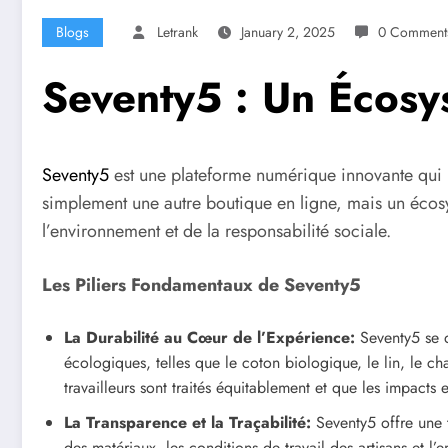
Blogs
Letrank
January 2, 2025
0 Comment
Seventy5 : Un Écos
Seventy5
est une plateforme numérique innovante qui rév
simplement une autre boutique en ligne, mais un éco
l’environnement et de la responsabilité sociale.
Les Piliers Fondamentaux de Seventy5
La Durabilité au Cœur de l’Expérience:
Seventy5 se d
écologiques, telles que le coton biologique, le lin, le ch
travailleurs sont traités équitablement et que les impact
La Transparence et la Traçabilité:
Seventy5 offre une t
des matériaux, les conditions de travail des artisans et 