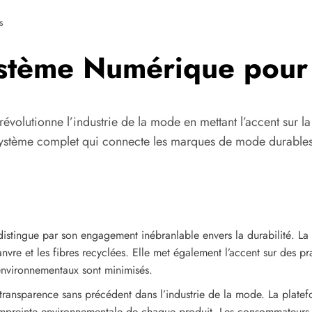
s
ystème Numérique pour
olutionne l’industrie de la mode en mettant l’accent sur la d
système complet qui connecte les marques de mode durable
istingue par son engagement inébranlable envers la durabilité. La p
anvre et les fibres recyclées. Elle met également l’accent sur des p
s environnementaux sont minimisés.
ransparence sans précédent dans l’industrie de la mode. La platefo
l’empreinte environnementale de chaque produit. Les consommateurs p