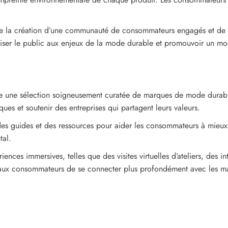
 la création d’une communauté de consommateurs engagés et de m
ibiliser le public aux enjeux de la mode durable et promouvoir un 
une sélection soigneusement curatée de marques de mode durables
es et soutenir des entreprises qui partagent leurs valeurs.
des guides et des ressources pour aider les consommateurs à mieux
tal.
ences immersives, telles que des visites virtuelles d’ateliers, des i
aux consommateurs de se connecter plus profondément avec les ma