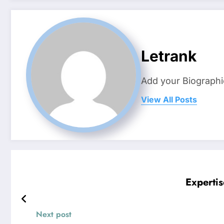
Letrank
Add your Biographi
View All Posts
Expertis
Next post