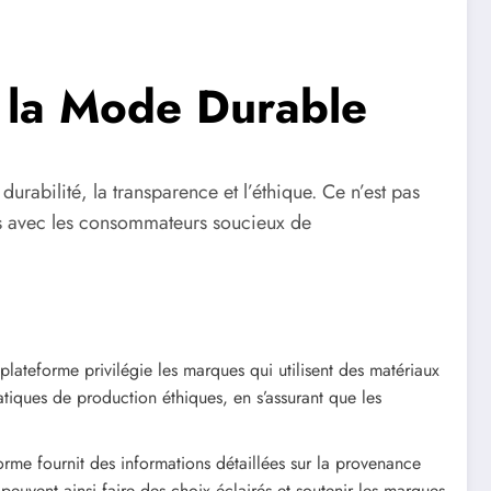
 la Mode Durable
urabilité, la transparence et l’éthique. Ce n’est pas
s avec les consommateurs soucieux de
lateforme privilégie les marques qui utilisent des matériaux
ratiques de production éthiques, en s’assurant que les
rme fournit des informations détaillées sur la provenance
euvent ainsi faire des choix éclairés et soutenir les marques