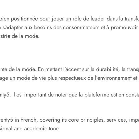
 bien positionnée pour jouer un rôle de leader dans la trans
à s’adapter aux besoins des consommateurs et à promouvoir l
ustrie de la mode.
e de la mode. En mettant l’accent sur la durabilité, la transp
ge un mode de vie plus respectueux de l’environnement et 
ty5. Il est important de noter que la plateforme est en const
nty5 in French, covering its core principles, services, impa
sional and academic tone.