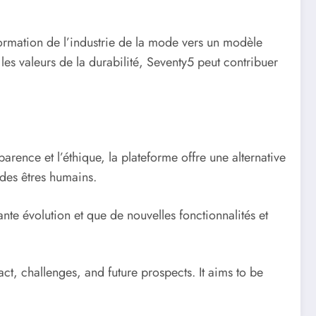
formation de l’industrie de la mode vers un modèle
es valeurs de la durabilité, Seventy5 peut contribuer
arence et l’éthique, la plateforme offre une alternative
des êtres humains.
ante évolution et que de nouvelles fonctionnalités et
ct, challenges, and future prospects. It aims to be