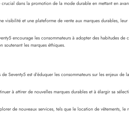
 crucial dans la promotion de la mode durable en mettant en avant 
e visibilité et une plateforme de vente aux marques durables, leur
enty5 encourage les consommateurs à adopter des habitudes de con
 en soutenant les marques éthiques.
s de Seventy5 est d’éduquer les consommateurs sur les enjeux de la
inuer à attirer de nouvelles marques durables et à élargir sa sélec
lorer de nouveaux services, tels que le location de vêtements, le r