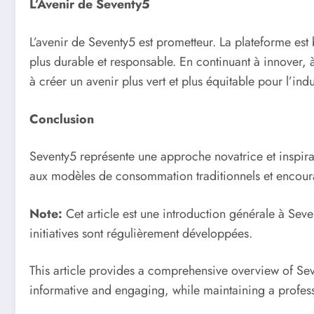
L’Avenir de Seventy5
L’avenir de Seventy5 est prometteur. La plateforme est
plus durable et responsable. En continuant à innover, 
à créer un avenir plus vert et plus équitable pour l’ind
Conclusion
Seventy5 représente une approche novatrice et inspirant
aux modèles de consommation traditionnels et encoura
Note:
Cet article est une introduction générale à Seven
initiatives sont régulièrement développées.
This article provides a comprehensive overview of Seve
informative and engaging, while maintaining a profes