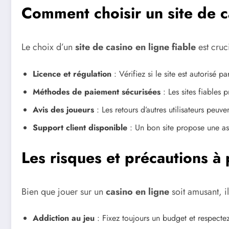
Comment choisir un site de ca
Le choix d’un
site de casino en ligne fiable
est cruc
Licence et régulation
: Vérifiez si le site est autorisé
Méthodes de paiement sécurisées
: Les sites fiables 
Avis des joueurs
: Les retours d’autres utilisateurs peuvent
Support client disponible
: Un bon site propose une ass
Les risques et précautions à
Bien que jouer sur un
casino en ligne
soit amusant, il
Addiction au jeu
: Fixez toujours un budget et respecte