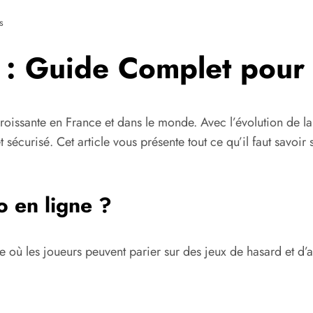
s
 : Guide Complet pour 
oissante en France et dans le monde. Avec l’évolution de la t
curisé. Cet article vous présente tout ce qu’il faut savoir s
o en ligne ?
le où les joueurs peuvent parier sur des jeux de hasard et d’