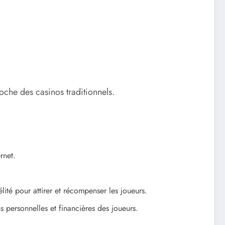
oche des casinos traditionnels.
rnet.
ité pour attirer et récompenser les joueurs.
s personnelles et financières des joueurs.