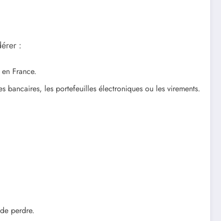
érer :
) en France.
s bancaires, les portefeuilles électroniques ou les virements.
 de perdre.