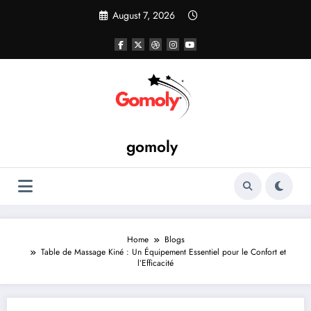
Skip
August 7, 2026
to
content
gomoly
Home
Blogs
Table de Massage Kiné : Un Équipement Essentiel pour le Confort et
l’Efficacité