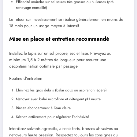
Efficacité moindre sur salissures très grasses ou huileuses (pré-
nettoyage conseillé)
Le retour sur investissement se réalise généralement en moins de
18 mois pour un usage moyen à intensif.
Mise en place et entretien recommandé
Installez le tapis sur un sol propre, sec et lisse. Prévoyez au
minimum 1,5 à 2 mètres de longueur pour assurer une
décontamination optimale par passage.
Routine d’entretien :
Éliminez les gros débris (balai doux ou aspiration légère)
Nettoyez avec balai microfibre et détergent pH neutre
Rincez abondamment à l’eau claire
Séchez entièrement pour régénérer l’adhésivité
Interdisez solvants agressifs, alcools forts, brosses abrasives ou
nettoyeurs haute pression. Respectez toujours les consignes du