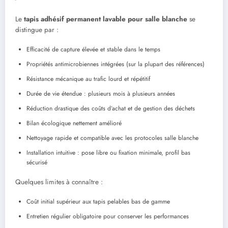
Le
tapis adhésif permanent lavable pour salle blanche
se
distingue par :
Efficacité de capture élevée et stable dans le temps
Propriétés antimicrobiennes intégrées (sur la plupart des références)
Résistance mécanique au trafic lourd et répétitif
Durée de vie étendue : plusieurs mois à plusieurs années
Réduction drastique des coûts d’achat et de gestion des déchets
Bilan écologique nettement amélioré
Nettoyage rapide et compatible avec les protocoles salle blanche
Installation intuitive : pose libre ou fixation minimale, profil bas
sécurisé
Quelques limites à connaître :
Coût initial supérieur aux tapis pelables bas de gamme
Entretien régulier obligatoire pour conserver les performances