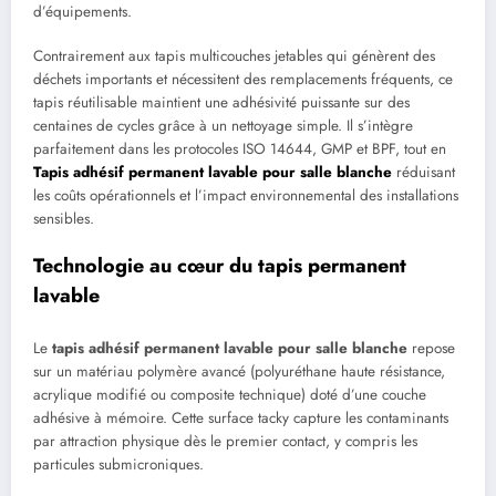
d’équipements.
Contrairement aux tapis multicouches jetables qui génèrent des
déchets importants et nécessitent des remplacements fréquents, ce
tapis réutilisable maintient une adhésivité puissante sur des
centaines de cycles grâce à un nettoyage simple. Il s’intègre
parfaitement dans les protocoles ISO 14644, GMP et BPF, tout en
Tapis adhésif permanent lavable pour salle blanche
réduisant
les coûts opérationnels et l’impact environnemental des installations
sensibles.
Technologie au cœur du tapis permanent
lavable
Le
tapis adhésif permanent lavable pour salle blanche
repose
sur un matériau polymère avancé (polyuréthane haute résistance,
acrylique modifié ou composite technique) doté d’une couche
adhésive à mémoire. Cette surface tacky capture les contaminants
par attraction physique dès le premier contact, y compris les
particules submicroniques.