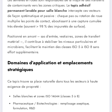
Les semelles et roues sont responsables de la majorité des transferts
de contaminants vers les zones critiques. Le
tapis adhésif
permanent lavable pour salle blanche
intercepte ces vecteurs
de façon systématique et passive : chaque pas ou rotation de roue
multiplie les points de contact, aboutissant à une capture cumulée
très élevée (souvent > 98 % des impuretés de surface).
Positionné en amont – sas d’entrée, vestiaires, zones de transfert
matériel –, il contribue à stabiliser les niveaux particulaires et
microbiens, facilitant le maintien des classes ISO 5 à ISO 8 sans
effort supplémentaire.
Domaines d’application et emplacements
stratégiques
Ce tapis trouve sa place naturelle dans tous les secteurs à haute
exigence de propreté :
Salles blanches et zones ISO 14644 (classes 5 à 8)
Pharmaceutique / Biotechnologies : remplissage aseptique,
formulation, R&D