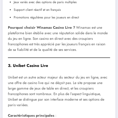
Jeux variés avec des options de paris multiples
Support client réactif et en français
Promotions régulières pour les joueurs en direct
Pourquoi choisir Winamax Casino Live ?
Winamax est une
plateforme bien établie avec une réputation solide dans le monde
du jeu en ligne. Son casino en direct avec des croupiers
francophones est très apprécié par les joueurs français en raison
de sa fiabilité et de la qualité de ses services.
3. Unibet Casino Live
Unibet est un autre acteur majeur du secteur du jeu en ligne, avec
une offre de casino live qui ne déçoit pas. Le site propose une
large gamme de jeux de table en direct, et les croupiers
francophones sont nombreux. En plus de l’aspect linguistique,
Unibet se distingue par son interface moderne et ses options de
paris variées.
Caractéristiques principales
: