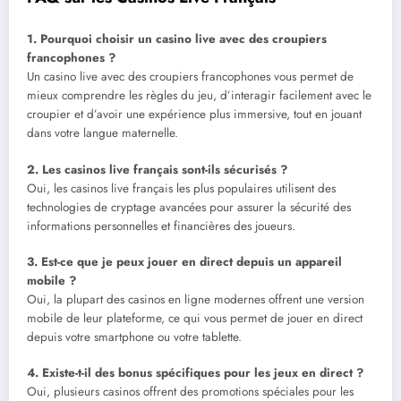
1. Pourquoi choisir un casino live avec des croupiers
francophones ?
Un casino live avec des croupiers francophones vous permet de
mieux comprendre les règles du jeu, d’interagir facilement avec le
croupier et d’avoir une expérience plus immersive, tout en jouant
dans votre langue maternelle.
2. Les casinos live français sont-ils sécurisés ?
Oui, les casinos live français les plus populaires utilisent des
technologies de cryptage avancées pour assurer la sécurité des
informations personnelles et financières des joueurs.
3. Est-ce que je peux jouer en direct depuis un appareil
mobile ?
Oui, la plupart des casinos en ligne modernes offrent une version
mobile de leur plateforme, ce qui vous permet de jouer en direct
depuis votre smartphone ou votre tablette.
4. Existe-t-il des bonus spécifiques pour les jeux en direct ?
Oui, plusieurs casinos offrent des promotions spéciales pour les