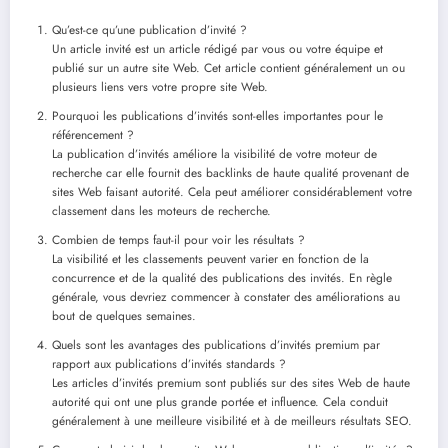
Qu’est-ce qu’une publication d’invité ?
Un article invité est un article rédigé par vous ou votre équipe et
publié sur un autre site Web. Cet article contient généralement un ou
plusieurs liens vers votre propre site Web.
Pourquoi les publications d’invités sont-elles importantes pour le
référencement ?
La publication d’invités améliore la visibilité de votre moteur de
recherche car elle fournit des backlinks de haute qualité provenant de
sites Web faisant autorité. Cela peut améliorer considérablement votre
classement dans les moteurs de recherche.
Combien de temps faut-il pour voir les résultats ?
La visibilité et les classements peuvent varier en fonction de la
concurrence et de la qualité des publications des invités. En règle
générale, vous devriez commencer à constater des améliorations au
bout de quelques semaines.
Quels sont les avantages des publications d’invités premium par
rapport aux publications d’invités standards ?
Les articles d’invités premium sont publiés sur des sites Web de haute
autorité qui ont une plus grande portée et influence. Cela conduit
généralement à une meilleure visibilité et à de meilleurs résultats SEO.