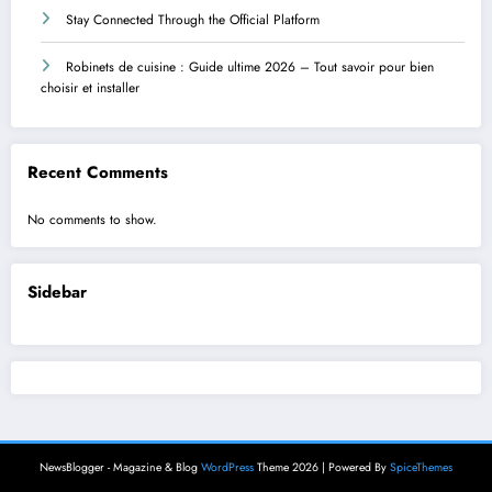
Stay Connected Through the Official Platform
Robinets de cuisine : Guide ultime 2026 – Tout savoir pour bien
choisir et installer
Recent Comments
No comments to show.
Sidebar
NewsBlogger - Magazine & Blog
WordPress
Theme 2026 | Powered By
SpiceThemes