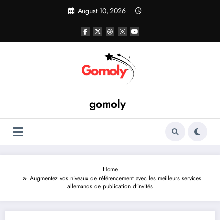
Skip
August 10, 2026
to
content
gomoly
Home
Augmentez vos niveaux de référencement avec les meilleurs services
allemands de publication d’invités