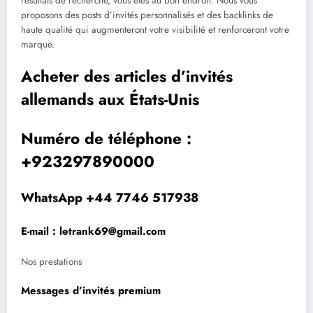
résultats de recherche, vous êtes au bon endroit. Nous vous
proposons des posts d’invités personnalisés et des backlinks de
haute qualité qui augmenteront votre visibilité et renforceront votre
marque.
Acheter des articles d’invités
allemands aux États-Unis
Numéro de téléphone :
+923297890000
WhatsApp +44 7746 517938
E-mail : letrank69@gmail.com
Nos prestations
Messages d’invités premium