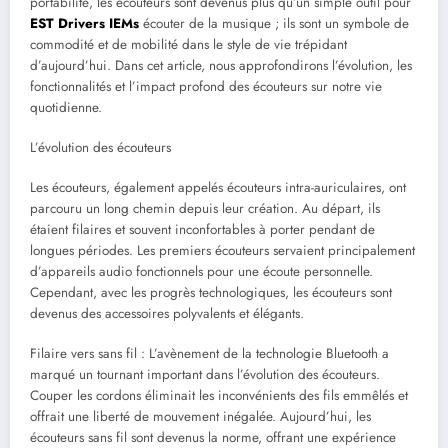
portabilité, les écouteurs sont devenus plus qu’un simple outil pour
EST Drivers IEMs
écouter de la musique ; ils sont un symbole de
commodité et de mobilité dans le style de vie trépidant
d’aujourd’hui. Dans cet article, nous approfondirons l’évolution, les
fonctionnalités et l’impact profond des écouteurs sur notre vie
quotidienne.
L’évolution des écouteurs
Les écouteurs, également appelés écouteurs intra-auriculaires, ont
parcouru un long chemin depuis leur création. Au départ, ils
étaient filaires et souvent inconfortables à porter pendant de
longues périodes. Les premiers écouteurs servaient principalement
d’appareils audio fonctionnels pour une écoute personnelle.
Cependant, avec les progrès technologiques, les écouteurs sont
devenus des accessoires polyvalents et élégants.
Filaire vers sans fil : L’avènement de la technologie Bluetooth a
marqué un tournant important dans l’évolution des écouteurs.
Couper les cordons éliminait les inconvénients des fils emmêlés et
offrait une liberté de mouvement inégalée. Aujourd’hui, les
écouteurs sans fil sont devenus la norme, offrant une expérience