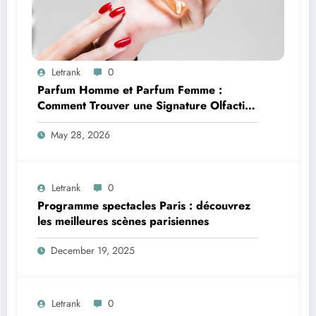
Letrank
0
Parfum Homme et Parfum Femme :
Comment Trouver une Signature Olfactive
Unique
May 28, 2026
Letrank
0
Programme spectacles Paris : découvrez
les meilleures scènes parisiennes
December 19, 2025
Letrank
0