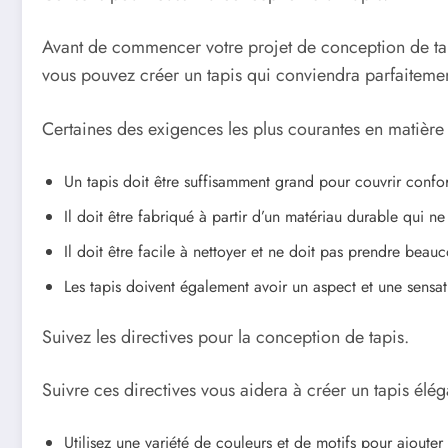
Avant de commencer votre projet de conception de tapis
vous pouvez créer un tapis qui conviendra parfaitement
Certaines des exigences les plus courantes en matière 
Un tapis doit être suffisamment grand pour couvrir confo
Il doit être fabriqué à partir d’un matériau durable qui n
Il doit être facile à nettoyer et ne doit pas prendre bea
Les tapis doivent également avoir un aspect et une sensa
Suivez les directives pour la conception de tapis.
Suivre ces directives vous aidera à créer un tapis éléga
Utilisez une variété de couleurs et de motifs pour ajouter de