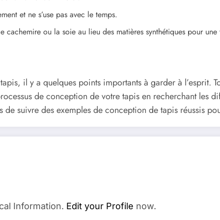
lement et ne s’use pas avec le temps.
 le cachemire ou la soie au lieu des matières synthétiques pour une
is, il y a quelques points importants à garder à l’esprit. Tou
ocessus de conception de votre tapis en recherchant les diffé
us de suivre des exemples de conception de tapis réussis p
cal Information.
Edit your Profile
now.