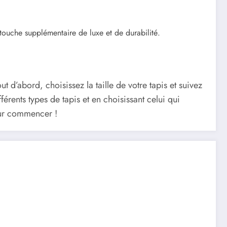
 touche supplémentaire de luxe et de durabilité.
t d’abord, choisissez la taille de votre tapis et suivez
rents types de tapis et en choisissant celui qui
our commencer !