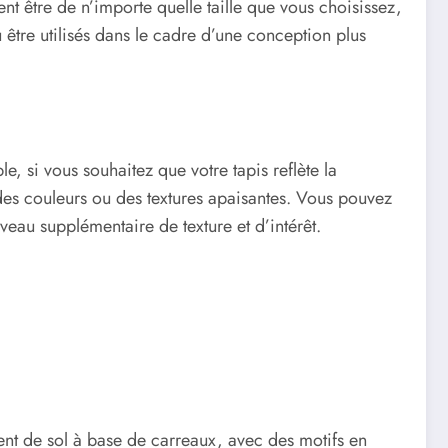
vent être de n’importe quelle taille que vous choisissez,
u être utilisés dans le cadre d’une conception plus
e, si vous souhaitez que votre tapis reflète la
 des couleurs ou des textures apaisantes. Vous pouvez
veau supplémentaire de texture et d’intérêt.
ement de sol à base de carreaux, avec des motifs en