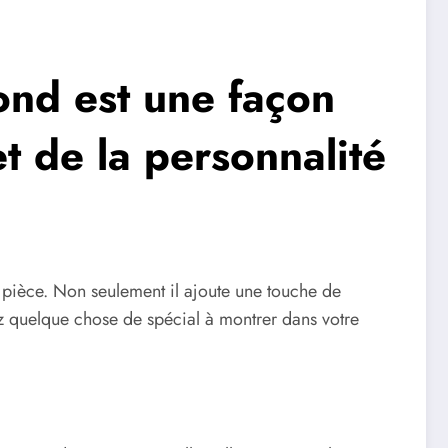
ond est une façon
t de la personnalité
e pièce. Non seulement il ajoute une touche de
z quelque chose de spécial à montrer dans votre