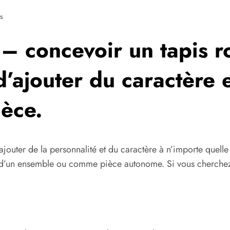
s
 – concevoir un tapis r
’ajouter du caractère e
ièce.
ajouter de la personnalité et du caractère à n’importe quell
tral d’un ensemble ou comme pièce autonome. Si vous cherche