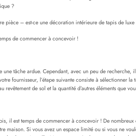
fique ?
e pièce – est-ce une décoration intérieure de tapis de luxe 
st temps de commencer à concevoir !
e une tâche ardue. Cependant, avec un peu de recherche, il e
otre fournisseur, l’étape suivante consiste à sélectionner la 
eau revêtement de sol et la quantité d’autres éléments que vo
 tapis, il est temps de commencer à concevoir ! De nombreux
otre maison. Si vous avez un espace limité ou si vous ne v