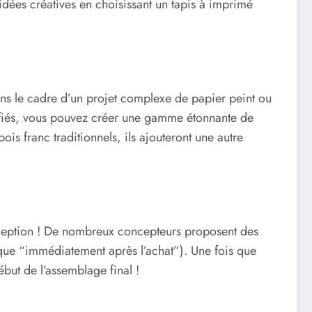
idées créatives en choisissant un tapis à imprimé
dans le cadre d’un projet complexe de papier peint ou
alifiés, vous pouvez créer une gamme étonnante de
bois franc traditionnels, ils ajouteront une autre
 conception ! De nombreux concepteurs proposent des
e que “immédiatement après l’achat”). Une fois que
ébut de l’assemblage final !