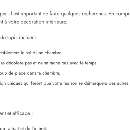
, il est important de faire quelques recherches. En comprena
 à votre décoration intérieure.
de tapis incluent :
rtablement le sol d’une chambre.
e se décolore pas et ne se tache pas avec le temps.
ucoup de place dans ta chambre.
tion uniques qui feront que votre maison se démarquera des autres.
nt et efficace :
 l’attrait et de l’intérêt.