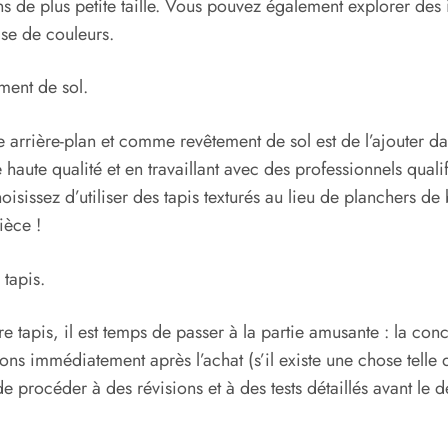
 de plus petite taille. Vous pouvez également explorer des 
ase de couleurs.
ment de sol.
me arrière-plan et comme revêtement de sol est de l’ajouter 
 haute qualité et en travaillant avec des professionnels qu
hoisissez d’utiliser des tapis texturés au lieu de planchers de 
ièce !
tapis.
votre tapis, il est temps de passer à la partie amusante : la
ions immédiatement après l’achat (s’il existe une chose tell
 procéder à des révisions et à des tests détaillés avant le d