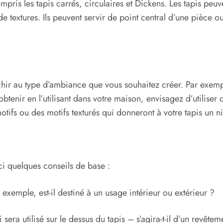
ompris les tapis carrés, circulaires et Dickens. Les tapis peu
de textures. Ils peuvent servir de point central d’une pièce o
léchir au type d’ambiance que vous souhaitez créer. Par exempl
btenir en l’utilisant dans votre maison, envisagez d’utiliser
tifs ou des motifs texturés qui donneront à votre tapis un ni
ci quelques conseils de base :
r exemple, est-il destiné à un usage intérieur ou extérieur ?
sera utilisé sur le dessus du tapis – s’agira-t-il d’un revêt