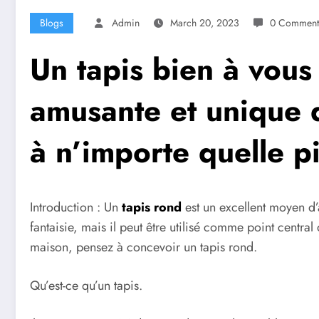
Blogs
Admin
March 20, 2023
0 Comment
Un tapis bien à vous
amusante et unique d
à n’importe quelle p
Introduction : Un
tapis rond
est un excellent moyen d’
fantaisie, mais il peut être utilisé comme point cen
maison, pensez à concevoir un tapis rond.
Qu’est-ce qu’un tapis.