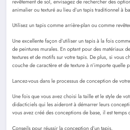
revêtement de sol, envisagez de rechercher des options
animalier ou texturé au lieu d’un tapis traditionnel à b
Utilisez un tapis comme arrière-plan ou comme revête
Une excellente façon d’utiliser un tapis à la fois com
de peintures murales. En optant pour des matériaux de
textures et de motifs sur votre tapis. De plus, si vous c
couche de caractère et de texture à n’importe quelle p
Lancez-vous dans le processus de conception de votre 
Une fois que vous avez choisi la taille et le style de 
didacticiels qui les aideront à démarrer leurs concept
vous avez créé des conceptions de base, il est temps de
Conseils pour réussir la conception d’un tapis.