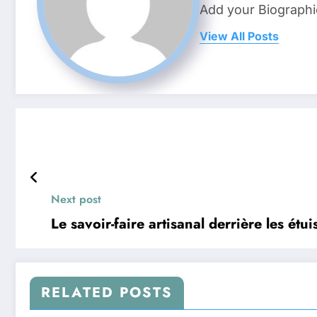
Add your Biographi
View All Posts
Next post
Le savoir-faire artisanal derrière les étu
RELATED POSTS