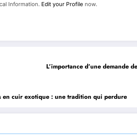
cal Information.
Edit your Profile
now.
L’importance d’une demande de 
is en cuir exotique : une tradition qui perdure