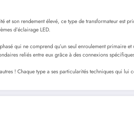
té et son rendement élevé, ce type de transformateur est pri
stèmes d’éclairage LED.
ophasé qui ne comprend qu’un seul enroulement primaire et 
ondaires reliés entre eux grâce à des connexions spécifique
tres ! Chaque type a ses particularités techniques qui lui co