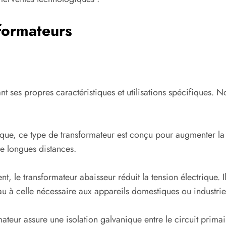
sformateurs
ant ses propres caractéristiques et utilisations spécifiques. 
ue, ce type de transformateur est conçu pour augmenter la ten
 de longues distances.
t, le transformateur abaisseur réduit la tension électrique. Il
au à celle nécessaire aux appareils domestiques ou industrie
ateur assure une isolation galvanique entre le circuit primair