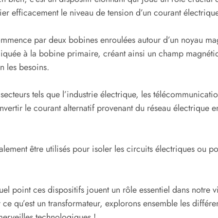
r efficacement le niveau de tension d’un courant électrique 
mmence par deux bobines enroulées autour d’un noyau magn
appliquée à la bobine primaire, créant ainsi un champ magnét
n les besoins.
 secteurs tels que l’industrie électrique, les télécommunicat
vertir le courant alternatif provenant du réseau électrique
lement être utilisés pour isoler les circuits électriques ou p
quel point ces dispositifs jouent un rôle essentiel dans notre
 ce qu’est un transformateur, explorons ensemble les différent
erveilles technologiques !