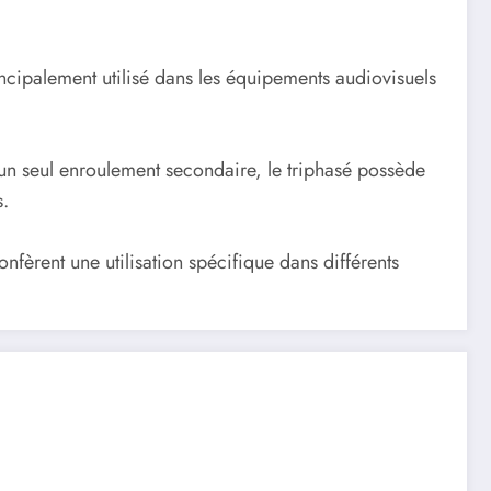
ncipalement utilisé dans les équipements audiovisuels
un seul enroulement secondaire, le triphasé possède
s.
nfèrent une utilisation spécifique dans différents