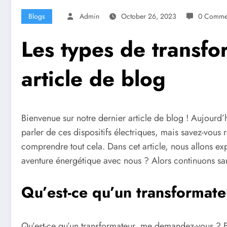
Blogs
Admin
October 26, 2023
0 Comme
Les types de transfo
article de blog
Bienvenue sur notre dernier article de blog ! Aujourd
parler de ces dispositifs électriques, mais savez-vous
comprendre tout cela. Dans cet article, nous allons exp
aventure énergétique avec nous ? Alors continuons san
Qu’est-ce qu’un transformat
Qu’est-ce qu’un transformateur, me demandez-vous ? Eh bi