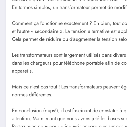
En termes simples, un transformateur permet de modifie
Comment ça fonctionne exactement ? Eh bien, tout co
et l’autre « secondaire ». La tension alternative est 
Cela permet de réduire ou d’augmenter la tension selo
Les transformateurs sont largement utilisés dans divers
dans les chargeurs pour téléphone portable afin de con
appareils.
Mais ce n’est pas tout ! Les transformateurs peuvent éga
normes différentes.
En conclusion (oups!), il est fascinant de constater à 
attention. Maintenant que nous avons jeté les bases sur
Restez avec nous pour découvrir encore plus sur ces m