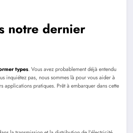
s notre dernier
former types
. Vous avez probablement déjà entendu
vous inquiétez pas, nous sommes là pour vous aider à
urs applications pratiques. Prêt à embarquer dans cette
s la transmission et la distribution de l’électricité.