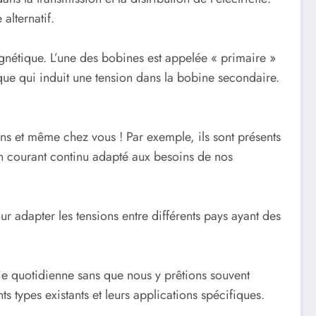
alternatif.
étique. L’une des bobines est appelée « primaire »
ique qui induit une tension dans la bobine secondaire.
ions et même chez vous ! Par exemple, ils sont présents
 en courant continu adapté aux besoins de nos
our adapter les tensions entre différents pays ayant des
 vie quotidienne sans que nous y prêtions souvent
s types existants et leurs applications spécifiques.