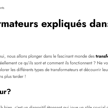
nts
rmateurs expliqués dan
’hui, nous allons plonger dans le fascinant monde des
trans
 réellement ce qu’ils sont et comment ils fonctionnent ? Ne 
lorer les différents types de transformateurs et découvrir le
s plus tarder !
eur?
en, c’est un dispositif étonnant qui joue un rôle crucial dan