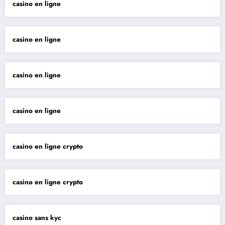
casino en ligne
casino en ligne
casino en ligne
casino en ligne
casino en ligne crypto
casino en ligne crypto
casino sans kyc