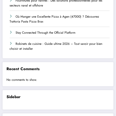
Fournitures pour navires : Des solutions professionnelles pour les
secteurs naval et offshore
Où Manger une Excellente Pizza à Agen (47000) ? Découvrez
Trattoria Pasta Pizza Brax
Stay Connected Through the Official Platform
Robinets de cuisine : Guide ultime 2026 – Tout savoir pour bien
choisir et installer
Recent Comments
No comments to show.
Sidebar