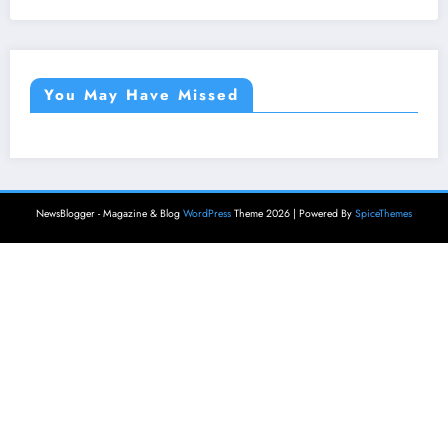
You May Have Missed
NewsBlogger - Magazine & Blog
WordPress
Theme 2026 | Powered By
SpiceThemes