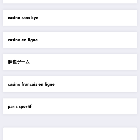
casino sans kyc
casino en ligne
麻雀ゲーム
casino francais en ligne
paris sportif