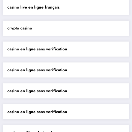
casino live en ligne français
crypto casino
casino en ligne sans verification
casino en ligne sans verification
casino en ligne sans verification
casino en ligne sans verification