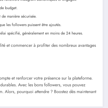
 de budget.
nt de manière sécurisée.
ue les followers puissent être ajoutés.
délai spécifié, généralement en moins de 24 heures.
alité et commencer à profiter des nombreux avantages
ompte et renforcer votre présence sur la plateforme.
et durables. Avec les bons followers, vous pouvez
gram. Alors, pourquoi attendre ? Boostez dès maintenant