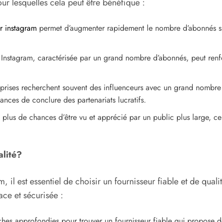
our lesquelles cela peut être bénéfique :
r instagram
permet d’augmenter rapidement le nombre d’abonnés sur v
 Instagram, caractérisée par un grand nombre d’abonnés, peut renfo
eprises recherchent souvent des influenceurs avec un grand nombre
nces de conclure des partenariats lucratifs.
 plus de chances d’être vu et apprécié par un public plus large, c
lité?
, il est essentiel de choisir un fournisseur fiable et de qua
ce et sécurisée :
ches approfondies pour trouver un fournisseur fiable qui propose d