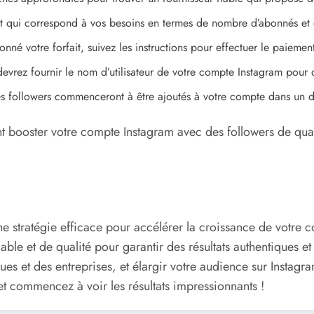
ait qui correspond à vos besoins en termes de nombre d’abonnés et
nné votre forfait, suivez les instructions pour effectuer le paieme
evrez fournir le nom d’utilisateur de votre compte Instagram pour q
les followers commenceront à être ajoutés à votre compte dans un 
t booster votre compte Instagram avec des followers de qu
ne stratégie efficace pour accélérer la croissance de votre c
iable et de qualité pour garantir des résultats authentiques 
rques et des entreprises, et élargir votre audience sur Insta
et commencez à voir les résultats impressionnants !