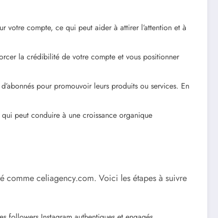
otre compte, ce qui peut aider à attirer l’attention et à
rcer la crédibilité de votre compte et vous positionner
 d’abonnés pour promouvoir leurs produits ou services. En
e qui peut conduire à une croissance organique
lité comme celiagency.com. Voici les étapes à suivre
es followers Instagram authentiques et engagés.