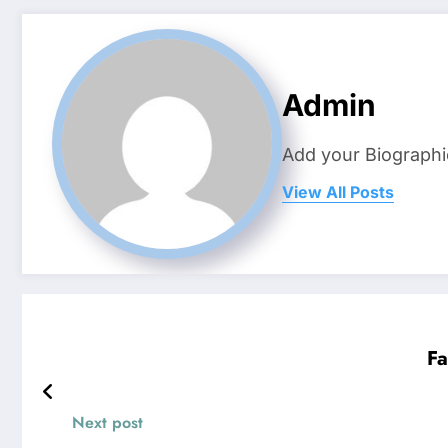
Admin
Add your Biographi
View All Posts
Fa
Next post