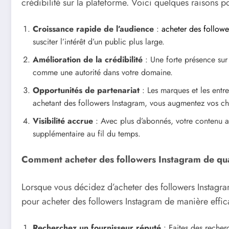
crédibilité sur la plateforme. Voici quelques raisons p
Croissance rapide de l’audience
:
acheter des followe
susciter l’intérêt d’un public plus large.
Amélioration de la crédibilité
: Une forte présence sur
comme une autorité dans votre domaine.
Opportunités de partenariat
: Les marques et les entr
achetant des followers Instagram, vous augmentez vos cha
Visibilité accrue
: Avec plus d’abonnés, votre contenu a
supplémentaire au fil du temps.
Comment acheter des followers Instagram de qua
Lorsque vous décidez d’acheter des followers Instagram
pour acheter des followers Instagram de manière effica
Recherchez un fournisseur réputé
: Faites des recher