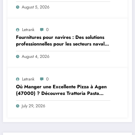
August 5, 2026
Letrank
0
Fournitures pour navires : Des solutions
professionnelles pour les secteurs naval et
offshore
August 4, 2026
Letrank
0
Où Manger une Excellente Pizza à Agen
(47000) ? Découvrez Trattoria Pasta
Pizza Brax
July 29, 2026