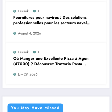
Letrank
0
Fournitures pour navires : Des solutions
professionnelles pour les secteurs naval et
offshore
August 4, 2026
Letrank
0
Où Manger une Excellente Pizza à Agen
(47000) ? Découvrez Trattoria Pasta
Pizza Brax
July 29, 2026
You May Have Missed