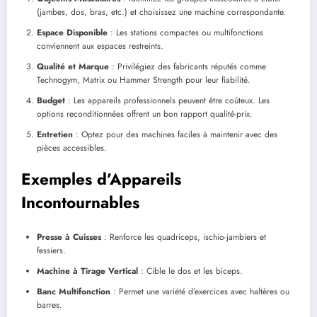
(jambes, dos, bras, etc.) et choisissez une machine correspondante.
Espace Disponible
: Les stations compactes ou multifonctions
conviennent aux espaces restreints.
Qualité et Marque
: Privilégiez des fabricants réputés comme
Technogym, Matrix ou Hammer Strength pour leur fiabilité.
Budget
: Les appareils professionnels peuvent être coûteux. Les
options reconditionnées offrent un bon rapport qualité-prix.
Entretien
: Optez pour des machines faciles à maintenir avec des
pièces accessibles.
Exemples d’Appareils
Incontournables
Presse à Cuisses
: Renforce les quadriceps, ischio-jambiers et
fessiers.
Machine à Tirage Vertical
: Cible le dos et les biceps.
Banc Multifonction
: Permet une variété d’exercices avec haltères ou
barres.