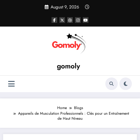
Skip
August 9, 2026
to
content
gomoly
Home
Blogs
Appareils de Musculation Professionnels : Clés pour un Entraînement
de Haut Niveau