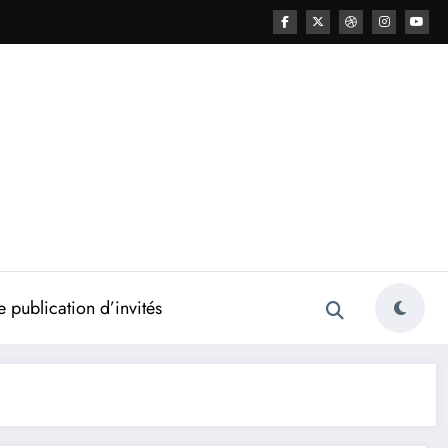
 publication d’invités