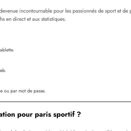
devenue incontournable pour les passionnés de sport et de 
 en direct et aux statistiques.
blette.
.
web.
ue ou par mot de passe.
tion pour paris sportif ?