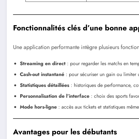
Fonctionnalités clés d’une bonne app
Une application performante intègre plusieurs fonctionn
Streaming en direct
: pour regarder les matchs en temp
Cash-out instantané
: pour sécuriser un gain ou limiter 
Statistiques détaillées
: historiques de performance, c
Personnalisation de l’interface
: choix des sports favor
Mode hors-ligne
: accès aux tickets et statistiques mêm
Avantages pour les débutants