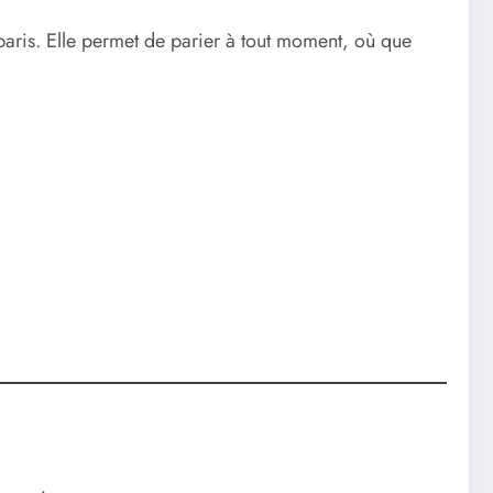
paris. Elle permet de parier à tout moment, où que