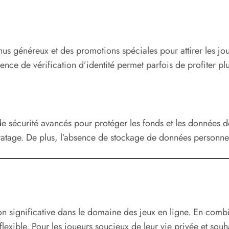
s généreux et des promotions spéciales pour attirer les jou
ence de vérification d’identité permet parfois de profiter p
e sécurité avancés pour protéger les fonds et les données de
iratage. De plus, l’absence de stockage de données personnell
n significative dans le domaine des jeux en ligne. En combin
 flexible. Pour les joueurs soucieux de leur vie privée et souh