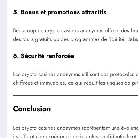
5. Bonus et promotions attractifs
Beaucoup de crypto casinos anonymes offrent des bonu
des tours gratuits ou des programmes de fidélité. L’abs
6. Sécurité renforcée
Les crypto casinos anonymes utilisent des protocoles d
chiffrées et immuables, ce qui réduit les risques de p
Conclusion
Les crypto casinos anonymes représentent une évolutio
ils offrent une expérience de jeu plus confidentielle et