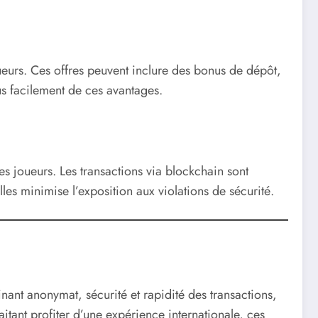
eurs. Ces offres peuvent inclure des bonus de dépôt,
lus facilement de ces avantages.
s joueurs. Les transactions via blockchain sont
es minimise l’exposition aux violations de sécurité.
ant anonymat, sécurité et rapidité des transactions,
aitant profiter d’une expérience internationale, ces