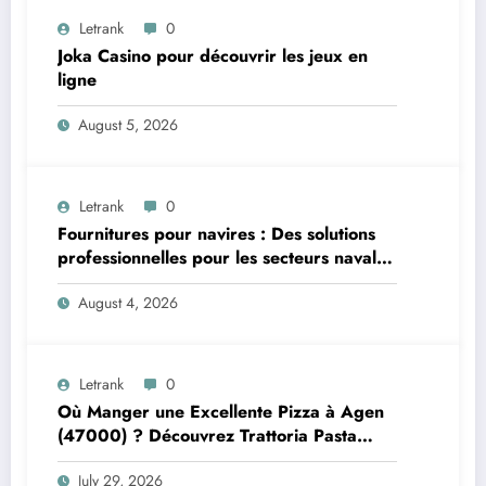
Letrank
0
Joka Casino pour découvrir les jeux en
ligne
August 5, 2026
Letrank
0
Fournitures pour navires : Des solutions
professionnelles pour les secteurs naval et
offshore
August 4, 2026
Letrank
0
Où Manger une Excellente Pizza à Agen
(47000) ? Découvrez Trattoria Pasta
Pizza Brax
July 29, 2026