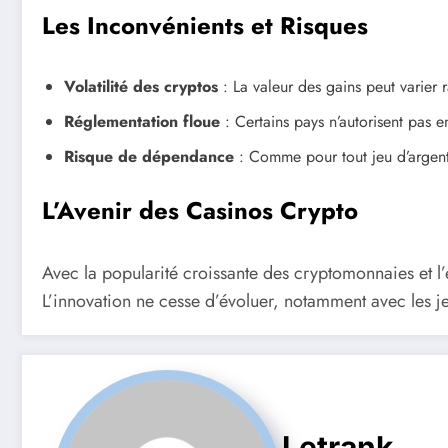
Les Inconvénients et Risques
Volatilité des cryptos
: La valeur des gains peut varier 
Réglementation floue
: Certains pays n’autorisent pas e
Risque de dépendance
: Comme pour tout jeu d’argent,
L’Avenir des Casinos Crypto
Avec la popularité croissante des cryptomonnaies et l’
L’innovation ne cesse d’évoluer, notamment avec les jeu
Letrank