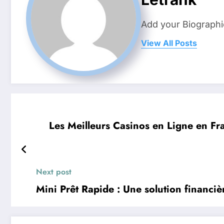
Add your Biographi
View All Posts
Les Meilleurs Casinos en Ligne en Fr
Next post
Mini Prêt Rapide : Une solution financièr