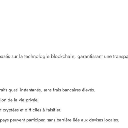
asés sur la technologie blockchain, garantissant une transpar
aits quasi instantanés, sans frais bancaires élevés.
ion de la vie privée.
cryptées et difficiles à falsifier.
ays peuvent participer, sans barrière liée aux devises locales.