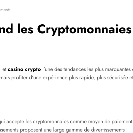
ments
nd les Cryptomonnaies 
, et
casino crypto
l’une des tendances les plus marquantes 
ais profiter d’une expérience plus rapide, plus sécurisée e
e qui accepte les cryptomonnaies comme moyen de paiement.
issements proposent une large gamme de divertissements :