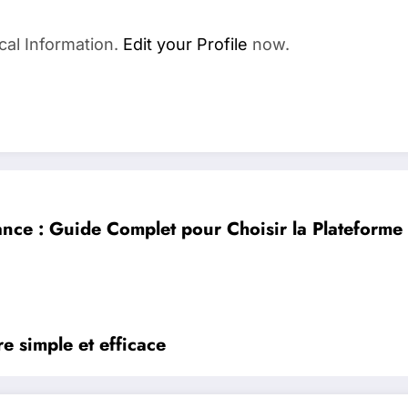
cal Information.
Edit your Profile
now.
ance : Guide Complet pour Choisir la Plateforme
e simple et efficace