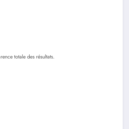
ence totale des résultats.