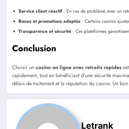
Service client réactif
: En cas de problème avec un retra
Bonus et promotions adaptés
: Certains casinos ajuste
Transparence et sécurité
: Ces plateformes garantissen
Conclusion
Choisir un
casino en ligne avec retraits rapides
est
rapidement, tout en bénéficiant d’une sécurité maximal
délais de traitement et la réputation du casino. Un bon
Letrank