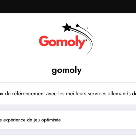
gomoly
 de référencement avec les meilleurs services allemands de
ne expérience de jeu optimisée