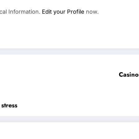
cal Information.
Edit your Profile
now.
Casino
 stress