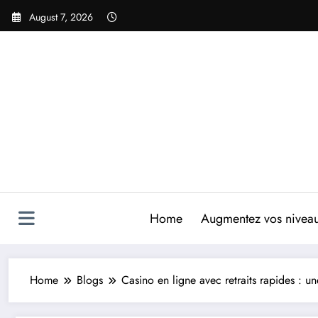
Skip
August 7, 2026
to
content
Home
Augmentez vos niveaux
Home
Blogs
Casino en ligne avec retraits rapides : u