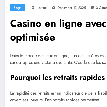
Blogs
Letrank
December 17, 2025
0 Comm
Casino en ligne avec
optimisée
Dans le monde des jeux en ligne, l’un des critères essen
surtout après une victoire excitante. C’est là que les
ca
Pourquoi les retraits rapides
La rapidité des retraits est un indicateur clé de la fiabi
envers ses joueurs. Des retraits rapides permettent :