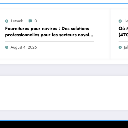
Letrank
0
Le
Fournitures pour navires : Des solutions
Où M
professionnelles pour les secteurs naval
(470
et offshore
Pizz
August 4, 2026
Ju