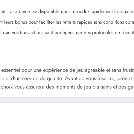
it, l’assistance est disponible pour résoudre rapidement la situatio
nt leurs bonus pour faciliter les retraits rapides sans conditions co
t que vos transactions sont protégées par des protocoles de sécuri
 essentiel pour une expérience de jeu agréable et sans frustr
e et d’un service de qualité. Avant de vous inscrire, prene
 choix vous assurera des moments de jeu plaisants et des gain