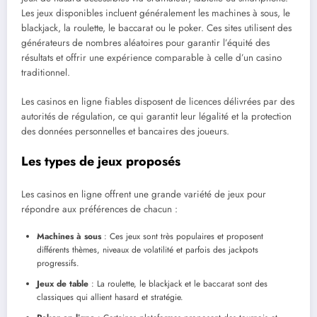
Les jeux disponibles incluent généralement les machines à sous, le
blackjack, la roulette, le baccarat ou le poker. Ces sites utilisent des
générateurs de nombres aléatoires pour garantir l’équité des
résultats et offrir une expérience comparable à celle d’un casino
traditionnel.
Les casinos en ligne fiables disposent de licences délivrées par des
autorités de régulation, ce qui garantit leur légalité et la protection
des données personnelles et bancaires des joueurs.
Les types de jeux proposés
Les casinos en ligne offrent une grande variété de jeux pour
répondre aux préférences de chacun :
Machines à sous
: Ces jeux sont très populaires et proposent
différents thèmes, niveaux de volatilité et parfois des jackpots
progressifs.
Jeux de table
: La roulette, le blackjack et le baccarat sont des
classiques qui allient hasard et stratégie.