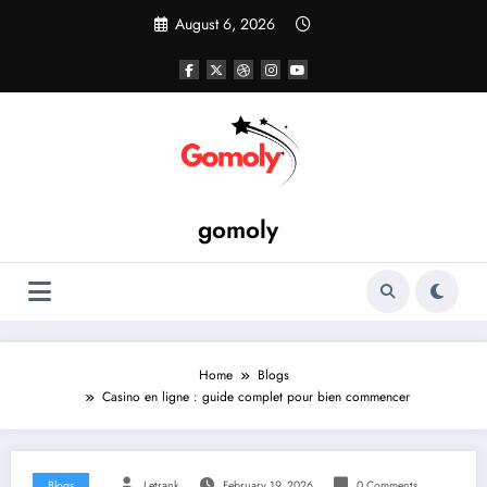
Skip
August 6, 2026
to
content
gomoly
Home
Blogs
Casino en ligne : guide complet pour bien commencer
Blogs
Letrank
February 19, 2026
0 Comments