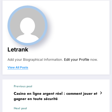
Letrank
Add your Biographical Information.
Edit your Profile
now.
View All Posts
Previous post
Casino en ligne argent réel : comment jouer et
gagner en toute sécurité
Next post