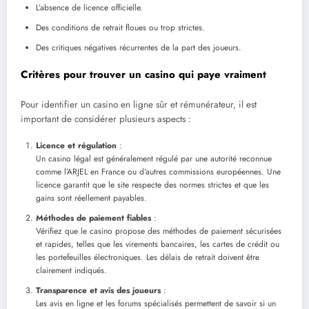
L’absence de licence officielle.
Des conditions de retrait floues ou trop strictes.
Des critiques négatives récurrentes de la part des joueurs.
Critères pour trouver un casino qui paye vraiment
Pour identifier un casino en ligne sûr et rémunérateur, il est
important de considérer plusieurs aspects :
Licence et régulation
:
Un casino légal est généralement régulé par une autorité reconnue
comme l’ARJEL en France ou d’autres commissions européennes. Une
licence garantit que le site respecte des normes strictes et que les
gains sont réellement payables.
Méthodes de paiement fiables
:
Vérifiez que le casino propose des méthodes de paiement sécurisées
et rapides, telles que les virements bancaires, les cartes de crédit ou
les portefeuilles électroniques. Les délais de retrait doivent être
clairement indiqués.
Transparence et avis des joueurs
:
Les avis en ligne et les forums spécialisés permettent de savoir si un