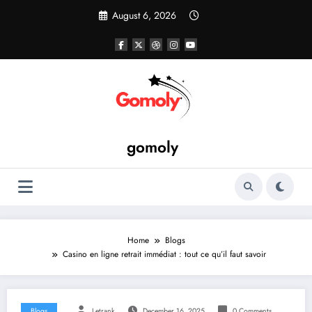
Skip
August 6, 2026
to
content
gomoly
Home
Blogs
Casino en ligne retrait immédiat : tout ce qu’il faut savoir
Blogs
Letrank
December 16, 2025
0 Comments