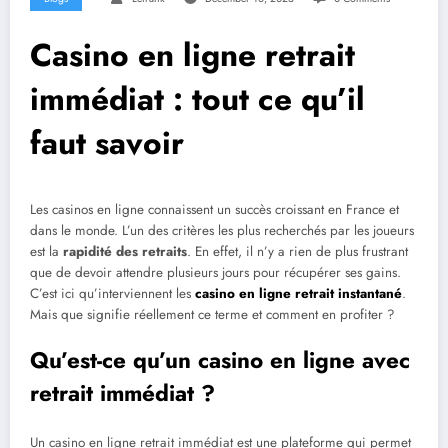
Casino en ligne retrait
immédiat : tout ce qu’il
faut savoir
Les casinos en ligne connaissent un succès croissant en France et
dans le monde. L’un des critères les plus recherchés par les joueurs
est la
rapidité des retraits
. En effet, il n’y a rien de plus frustrant
que de devoir attendre plusieurs jours pour récupérer ses gains.
C’est ici qu’interviennent les
casino en ligne retrait instantané
.
Mais que signifie réellement ce terme et comment en profiter ?
Qu’est-ce qu’un casino en ligne avec
retrait immédiat ?
Un casino en ligne retrait immédiat est une plateforme qui permet