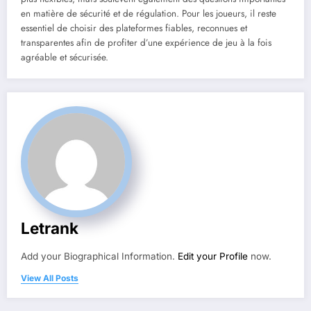
en matière de sécurité et de régulation. Pour les joueurs, il reste
essentiel de choisir des plateformes fiables, reconnues et
transparentes afin de profiter d’une expérience de jeu à la fois
agréable et sécurisée.
Letrank
Add your Biographical Information.
Edit your Profile
now.
View All Posts