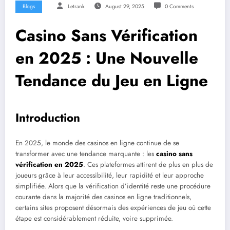
Blogs
Letrank
August 29, 2025
0 Comments
Casino Sans Vérification
en 2025 : Une Nouvelle
Tendance du Jeu en Ligne
Introduction
En 2025, le monde des casinos en ligne continue de se
transformer avec une tendance marquante : les
casino sans
vérification en 2025
. Ces plateformes attirent de plus en plus de
joueurs grâce à leur accessibilité, leur rapidité et leur approche
simplifiée. Alors que la vérification d’identité reste une procédure
courante dans la majorité des casinos en ligne traditionnels,
certains sites proposent désormais des expériences de jeu où cette
étape est considérablement réduite, voire supprimée.