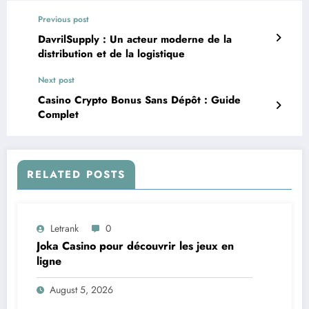
Previous post
DavrilSupply : Un acteur moderne de la
distribution et de la logistique
Next post
Casino Crypto Bonus Sans Dépôt : Guide
Complet
RELATED POSTS
Letrank
0
Joka Casino pour découvrir les jeux en
ligne
August 5, 2026