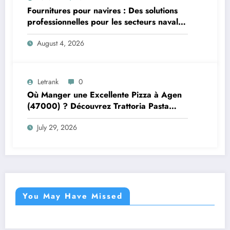
Fournitures pour navires : Des solutions
professionnelles pour les secteurs naval et
offshore
August 4, 2026
Letrank
0
Où Manger une Excellente Pizza à Agen
(47000) ? Découvrez Trattoria Pasta
Pizza Brax
July 29, 2026
You May Have Missed