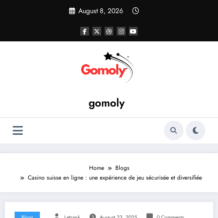
Skip
August 8, 2026
to
content
gomoly
Home
Blogs
Casino suisse en ligne : une expérience de jeu sécurisée et diversifiée
Blogs
Letrank
August 23, 2025
0 Comments