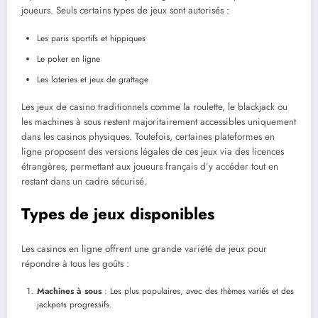
joueurs. Seuls certains types de jeux sont autorisés :
Les paris sportifs et hippiques
Le poker en ligne
Les loteries et jeux de grattage
Les jeux de casino traditionnels comme la roulette, le blackjack ou
les machines à sous restent majoritairement accessibles uniquement
dans les casinos physiques. Toutefois, certaines plateformes en
ligne proposent des versions légales de ces jeux via des licences
étrangères, permettant aux joueurs français d’y accéder tout en
restant dans un cadre sécurisé.
Types de jeux disponibles
Les casinos en ligne offrent une grande variété de jeux pour
répondre à tous les goûts :
Machines à sous
: Les plus populaires, avec des thèmes variés et des
jackpots progressifs.