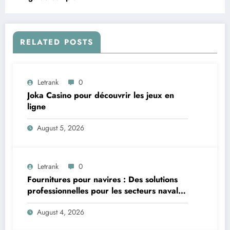
RELATED POSTS
Letrank
0
Joka Casino pour découvrir les jeux en
ligne
August 5, 2026
Letrank
0
Fournitures pour navires : Des solutions
professionnelles pour les secteurs naval et
offshore
August 4, 2026