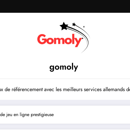
gomoly
 de référencement avec les meilleurs services allemands de
e jeu en ligne prestigieuse