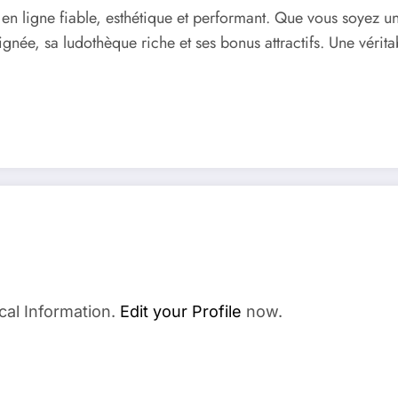
 ligne fiable, esthétique et performant. Que vous soyez un
oignée, sa ludothèque riche et ses bonus attractifs. Une véri
cal Information.
Edit your Profile
now.