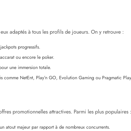
 adaptés à tous les profils de joueurs. On y retrouve :
jackpots progressifs.
 baccarat ou encore le poker.
 pour une immersion totale.
s comme NetEnt, Play’n GO, Evolution Gaming ou Pragmatic Play
res promotionnelles attractives. Parmi les plus populaires 
 un atout majeur par rapport à de nombreux concurrents.