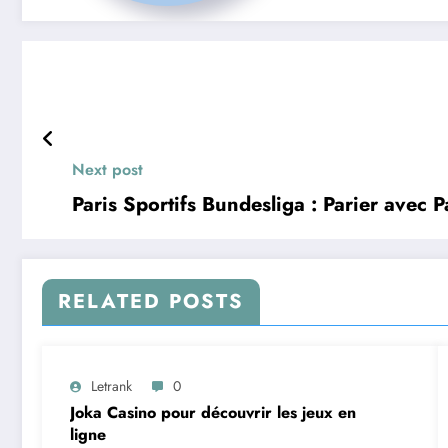
Next post
Paris Sportifs Bundesliga : Parier avec P
RELATED POSTS
Letrank
0
Joka Casino pour découvrir les jeux en
ligne