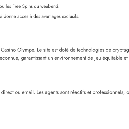
u les Free Spins du week-end.
qui donne accès à des avantages exclusifs.
Casino Olympe. Le site est doté de technologies de cryptage
 reconnue, garantissant un environnement de jeu équitable et
 direct ou email. Les agents sont réactifs et professionnels, 