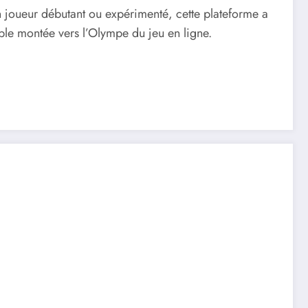
 joueur débutant ou expérimenté, cette plateforme a
table montée vers l’Olympe du jeu en ligne.