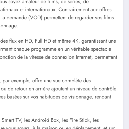
ous soyez amateur de films, de séries, de
tionaux et internationaux. Contrairement aux offres
o à la demande (VOD) permettent de regarder vos films
sionnage.
 des flux en HD, Full HD et même 4K, garantissant une
ansformant chaque programme en un véritable spectacle
onction de la vitesse de connexion Internet, permettant
f, par exemple, offre une vue complète des
ou de retour en arrière ajoutent un niveau de contrôle
sées basées sur vos habitudes de visionnage, rendant
 Smart TV, les Android Box, les Fire Stick, les
 que vous soyez, à la maison ou en déplacement, et sur