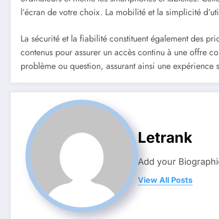
l’écran de votre choix. La mobilité et la simplicité d’u
La sécurité et la fiabilité constituent également des pr
contenus pour assurer un accès continu à une offre c
problème ou question, assurant ainsi une expérience s
Letrank
Add your Biographi
View All Posts