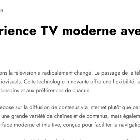
ts
rience TV moderne ave
 la télévision a radicalement changé. Le passage de la tél
ovisuels. Cette technologie innovante offre une flexibilité, u
 besoins et aux préférences de chacun.
pose sur la diffusion de contenus via Internet plutôt que par 
une grande variété de chaînes et de contenus, mais égaleme
nterface moderne et intuitive, conçue pour faciliter la navigat