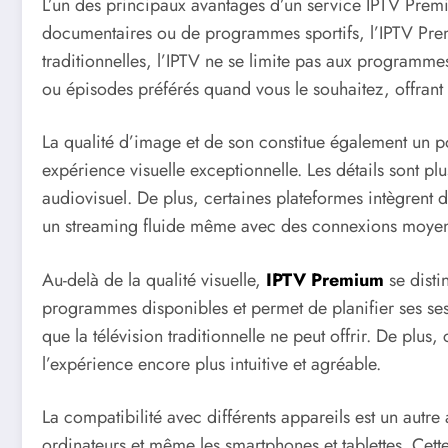
L’un des principaux avantages d’un service IPTV Premi
documentaires ou de programmes sportifs, l’IPTV Premi
traditionnelles, l’IPTV ne se limite pas aux programme
ou épisodes préférés quand vous le souhaitez, offrant 
La qualité d’image et de son constitue également un p
expérience visuelle exceptionnelle. Les détails sont pl
audiovisuel. De plus, certaines plateformes intègrent 
un streaming fluide même avec des connexions moye
Au-delà de la qualité visuelle,
IPTV Premium
se disti
programmes disponibles et permet de planifier ses ses
que la télévision traditionnelle ne peut offrir. De pl
l’expérience encore plus intuitive et agréable.
La compatibilité avec différents appareils est un autre
ordinateurs et même les smartphones et tablettes. Cett