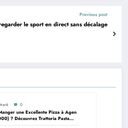
Previous post
garder le sport en direct sans décalage
trank
0
anger une Excellente Pizza à Agen
00) ? Découvrez Trattoria Pasta
a Brax