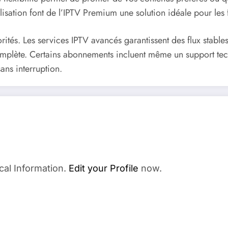
tilisation font de l’IPTV Premium une solution idéale pour les 
iorités. Les services IPTV avancés garantissent des flux stabl
omplète. Certains abonnements incluent même un support tec
ans interruption.
cal Information.
Edit your Profile
now.