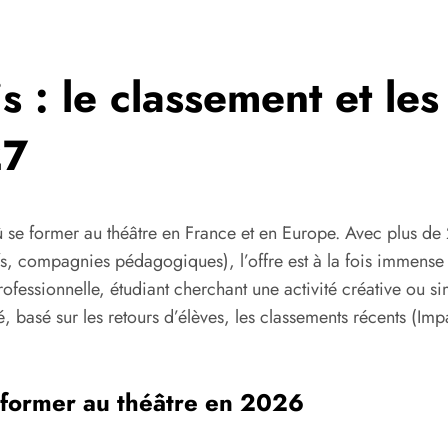
s : le classement et les
27
ù se former au théâtre en France et en Europe. Avec plus de
ifs, compagnies pédagogiques), l’offre est à la fois immense
essionnelle, étudiant cherchant une activité créative ou sim
sé, basé sur les retours d’élèves, les classements récents
e former au théâtre en 2026