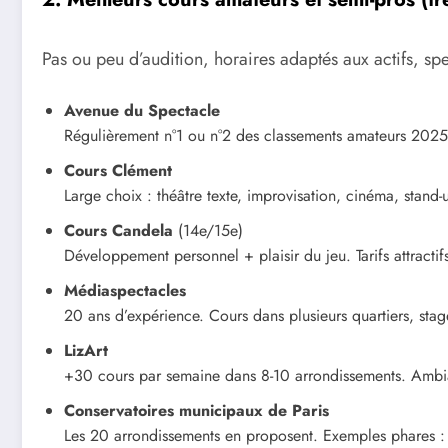
Pas ou peu d’audition, horaires adaptés aux actifs, spe
Avenue du Spectacle
Régulièrement n°1 ou n°2 des classements amateurs 2025-2
Cours Clément
Large choix : théâtre texte, improvisation, cinéma, stand-u
Cours Candela
(14e/15e)
Développement personnel + plaisir du jeu. Tarifs attracti
Médiaspectacles
20 ans d’expérience. Cours dans plusieurs quartiers, stag
LizArt
+30 cours par semaine dans 8-10 arrondissements. Ambianc
Conservatoires municipaux de Paris
Les 20 arrondissements en proposent. Exemples phares : 5