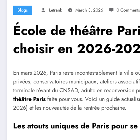
Blogs
Letrank
March 3, 2026
0 Comments
École de théâtre Pari
choisir en 2026-20
En mars 2026, Paris reste incontestablement la ville o
privées, conservatoires municipaux, ateliers associat
terminale rêvant du CNSAD, adulte en reconversion prof
théâtre Paris
faite pour vous. Voici un guide actuali
2026) et les nouveautés de la rentrée prochaine.
Les atouts uniques de Paris pour s