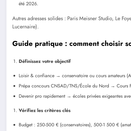
été 2026.
Autres adresses solides : Paris Meisner Studio, Le Foye
Lucernaire).
Guide pratique : comment choisir s
Définissez votre objectif
Loisir & confiance → conservatoire ou cours amateurs (
Prépa concours CNSAD/TNS/École du Nord → Cours Flor
Devenir pro rapidement → écoles privées exigeantes ave
Vérifiez les critères clés
Budget : 250-500 € (conservatoires), 500-1 500 € (ama