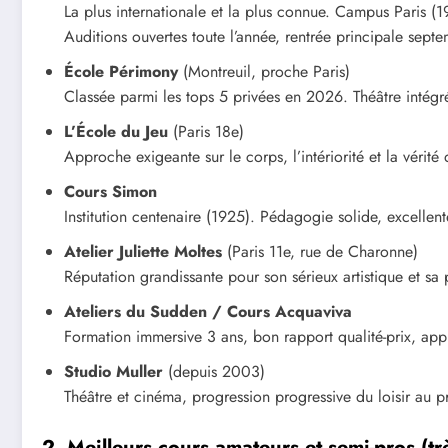
La plus internationale et la plus connue. Campus Paris (
Auditions ouvertes toute l’année, rentrée principale sep
École Périmony
(Montreuil, proche Paris)
Classée parmi les tops 5 privées en 2026. Théâtre intégr
L’École du Jeu
(Paris 18e)
Approche exigeante sur le corps, l’intériorité et la vérit
Cours Simon
Institution centenaire (1925). Pédagogie solide, excelle
Atelier Juliette Moltes
(Paris 11e, rue de Charonne)
Réputation grandissante pour son sérieux artistique et s
Ateliers du Sudden / Cours Acquaviva
Formation immersive 3 ans, bon rapport qualité-prix, ap
Studio Muller
(depuis 2003)
Théâtre et cinéma, progression progressive du loisir au p
2. Meilleurs cours amateurs et semi-pros (