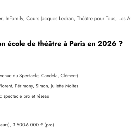
r, InFamily, Cours Jacques Ledran, Théâtre pour Tous, Les Aff
on école de théâtre à Paris en 2026 ?
Avenue du Spectacle, Candela, Clément)
ent, Périmony, Simon, Juliette Moltes
c spectacle pro et réseau
teurs), 3 500-6 000 € (pro)