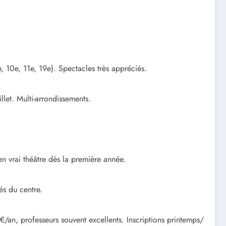
 10e, 11e, 19e). Spectacles très appréciés.
llet. Multi-arrondissements.
en vrai théâtre dès la première année.
és du centre.
/an, professeurs souvent excellents. Inscriptions printemps/