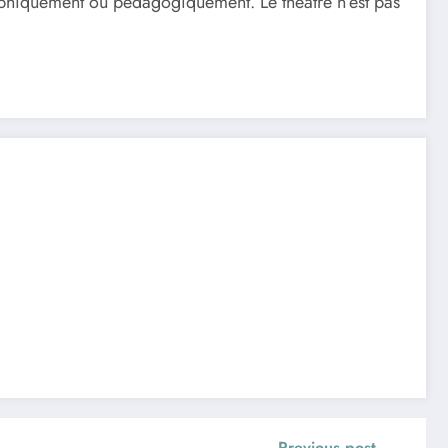
aphiquement ou pédagogiquement. Le théâtre n’est pas
Previous post