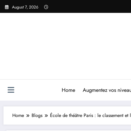
Skip
August 7, 2026
to
content
Home
Augmentez vos niveaux
Home
Blogs
École de théâtre Paris : le classement et