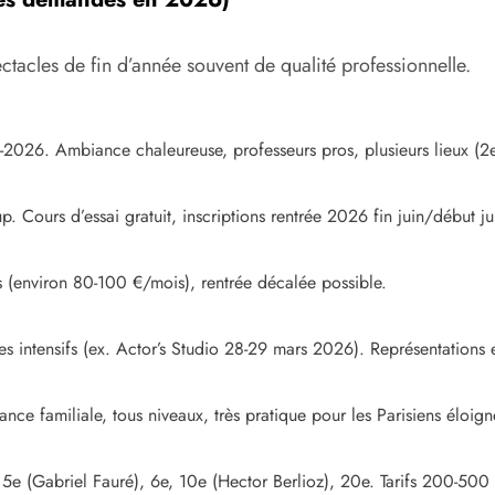
ctacles de fin d’année souvent de qualité professionnelle.
026. Ambiance chaleureuse, professeurs pros, plusieurs lieux (2e,
p. Cours d’essai gratuit, inscriptions rentrée 2026 fin juin/début jui
fs (environ 80-100 €/mois), rentrée décalée possible.
es intensifs (ex. Actor’s Studio 28-29 mars 2026). Représentations 
e familiale, tous niveaux, très pratique pour les Parisiens éloign
e (Gabriel Fauré), 6e, 10e (Hector Berlioz), 20e. Tarifs 200-500 €