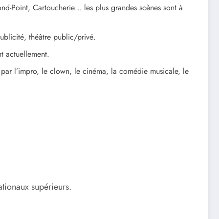
nd-Point, Cartoucherie… les plus grandes scènes sont à
blicité, théâtre public/privé.
nt actuellement.
par l’impro, le clown, le cinéma, la comédie musicale, le
ationaux supérieurs.