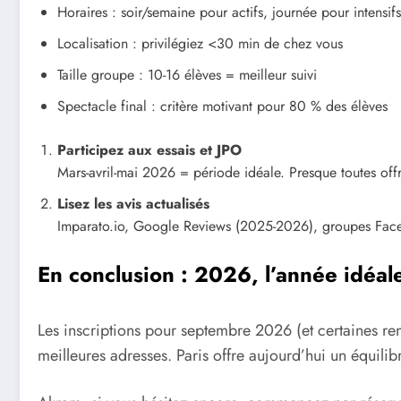
Horaires : soir/semaine pour actifs, journée pour intensifs
Localisation : privilégiez <30 min de chez vous
Taille groupe : 10-16 élèves = meilleur suivi
Spectacle final : critère motivant pour 80 % des élèves
Participez aux essais et JPO
Mars-avril-mai 2026 = période idéale. Presque toutes offr
Lisez les avis actualisés
Imparato.io, Google Reviews (2025-2026), groupes Facebo
En conclusion : 2026, l’année idéa
Les inscriptions pour septembre 2026 (et certaines rentr
meilleures adresses. Paris offre aujourd’hui un équilibr