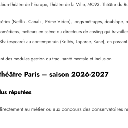
éon-Théâtre de l’Europe, Théâtre de la Ville, MC93, Théâtre du Ro
séries (Netflix, Canal+, Prime Video), longs-métrages, doublage, pu
 comédiens, metteurs en scène ou directeurs de casting qui travaille
 Shakespeare) au contemporain (Koltès, Lagarce, Kane), en passant 
ent des modules gestion du trac, santé mentale et inclusion.
théâtre Paris – saison 2026-2027
lus réputées
directement au métier ou aux concours des conservatoires n