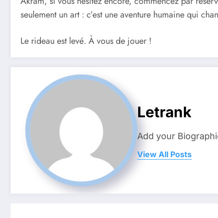
Akram, si vous hésitez encore, commencez par réserve
seulement un art : c’est une aventure humaine qui cha
Le rideau est levé. À vous de jouer !
Letrank
Add your Biographi
View All Posts