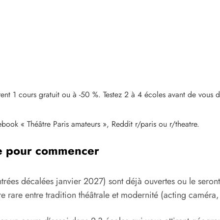
ent 1 cours gratuit ou à -50 %. Testez 2 à 4 écoles avant de vous d
ok « Théâtre Paris amateurs », Reddit r/paris ou r/theatre.
le pour commencer
ées décalées janvier 2027) sont déjà ouvertes ou le seront d’
e rare entre tradition théâtrale et modernité (acting caméra,