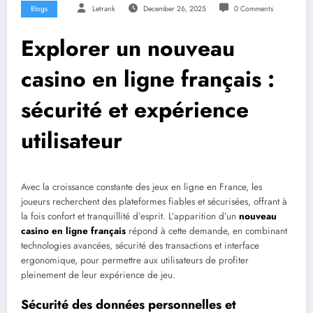
Blogs
Letrank
December 26, 2025
0 Comments
Explorer un nouveau
casino en ligne français :
sécurité et expérience
utilisateur
Avec la croissance constante des jeux en ligne en France, les
joueurs recherchent des plateformes fiables et sécurisées, offrant à
la fois confort et tranquillité d’esprit. L’apparition d’un
nouveau
casino en ligne français
répond à cette demande, en combinant
technologies avancées, sécurité des transactions et interface
ergonomique, pour permettre aux utilisateurs de profiter
pleinement de leur expérience de jeu.
Sécurité des données personnelles et