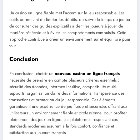
Un casino en ligne fiable met l’accent sur le jeu responsable. Les
outils permettant de limiter les dépôts, de suivre le temps de jeu ou
de consulter des guides explicatifs aident les joueurs à jouer de
manière réfléchie et à éviter les comportements compulsifs. Cette
approche contribue à créer un environnement sûr et équilibré pour
tous.
Conclusion
En conclusion, choisir un
nouveau casino en ligne français
nécessite de prendre en compte plusieurs critères essentiels :
sécurité des données, interface intuitive, compatibilité multi-
supports, organisation claire des informations, transparence des
transactions et promotion du jeu responsable. Ces éléments
garantissent une expérience de jeu fluide et sécurisée, offrant aux
utilisateurs un environnement fiable et professionnel pour profiter
pleinement des jeux en ligne. Les plateformes respectant ces
standards modernes assurent à la fois confort, confiance et
satisfaction aux joueurs français.