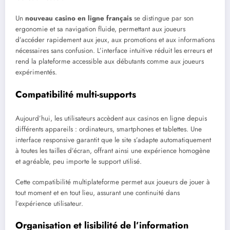
Un
nouveau casino en ligne français
se distingue par son
ergonomie et sa navigation fluide, permettant aux joueurs
d’accéder rapidement aux jeux, aux promotions et aux informations
nécessaires sans confusion. L’interface intuitive réduit les erreurs et
rend la plateforme accessible aux débutants comme aux joueurs
expérimentés.
Compatibilité multi-supports
Aujourd’hui, les utilisateurs accèdent aux casinos en ligne depuis
différents appareils : ordinateurs, smartphones et tablettes. Une
interface responsive garantit que le site s’adapte automatiquement
à toutes les tailles d’écran, offrant ainsi une expérience homogène
et agréable, peu importe le support utilisé.
Cette compatibilité multiplateforme permet aux joueurs de jouer à
tout moment et en tout lieu, assurant une continuité dans
l’expérience utilisateur.
Organisation et lisibilité de l’information